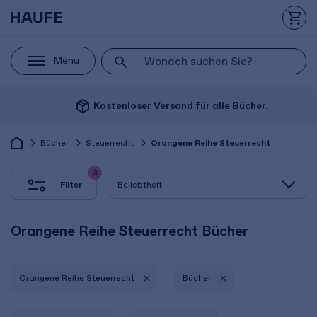
Menü
package_2
Kostenloser Versand für alle Bücher.
Bücher
Steuerrecht
Orangene Reihe Steuerrecht
3
Filter
Orangene Reihe Steuerrecht Bücher
Orangene Reihe Steuerrecht
Bücher