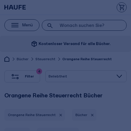
Menü
package_2
Kostenloser Versand für alle Bücher.
Bücher
Steuerrecht
Orangene Reihe Steuerrecht
4
Filter
Orangene Reihe Steuerrecht Bücher
Orangene Reihe Steuerrecht
Bücher