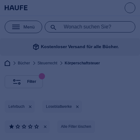
Menü
package_2
Kostenloser Versand für alle Bücher.
Bücher
Steuerrecht
Körperschaftsteuer
Filter
Lehrbuch
Lose­blatt­werke
Alle Filter löschen