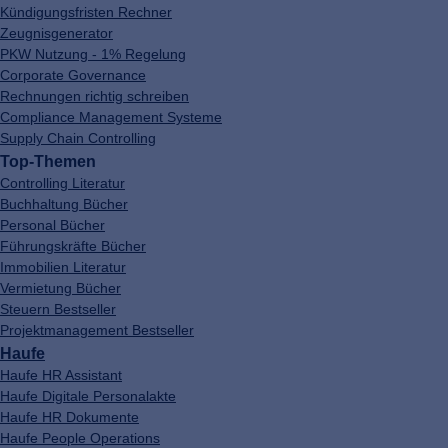
Kündigungsfristen Rechner
Zeugnisgenerator
PKW Nutzung - 1% Regelung
Corporate Governance
Rechnungen richtig schreiben
Compliance Management Systeme
Supply Chain Controlling
Top-Themen
Controlling Literatur
Buchhaltung Bücher
Personal Bücher
Führungskräfte Bücher
Immobilien Literatur
Vermietung Bücher
Steuern Bestseller
Projektmanagement Bestseller
Haufe
Haufe HR Assistant
Haufe Digitale Personalakte
Haufe HR Dokumente
Haufe People Operations