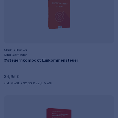
Markus Brucker
Nina Dörflinger
#steuernkompakt Einkommensteuer
34,95 €
inkl. MwSt.
32,66 €
zzgl. MwSt.