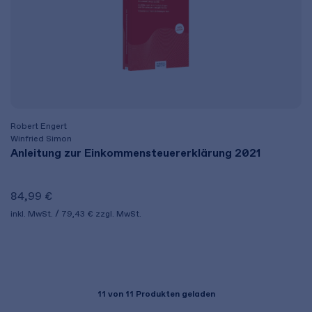
Robert Engert
Winfried Simon
Anleitung zur Einkommensteuer­erklärung 2021
84,99 €
inkl. MwSt.
79,43 €
zzgl. MwSt.
11
von 11 Produkten geladen