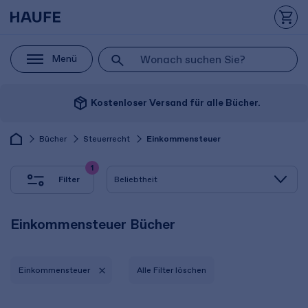
Menü
package_2
Kostenloser Versand für alle Bücher.
Bücher
Steuerrecht
Einkommensteuer
1
Filter
Einkommensteuer Bücher
Einkommensteuer
Alle Filter löschen