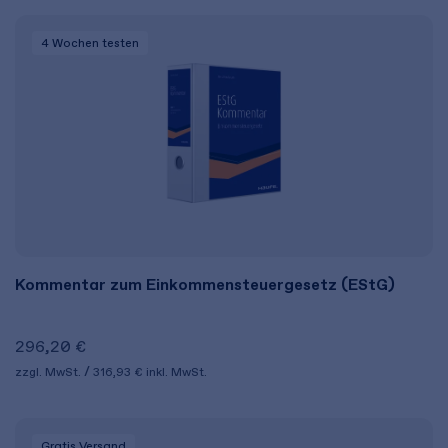
4 Wochen
testen
Kommentar zum Einkommensteuergesetz (EStG)
296,20 €
zzgl. MwSt.
316,93 €
inkl. MwSt.
Gratis Versand