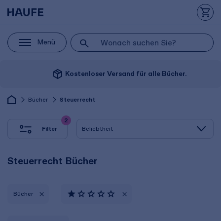
Menü
package_2
Kostenloser Versand für alle Bücher.
Bücher
Steuerrecht
2
Filter
Steuerrecht Bücher
Bücher