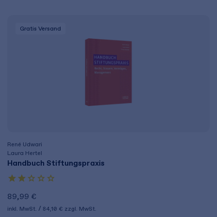
Gratis Versand
René Udwari
Laura Hertel
Handbuch Stiftungspraxis
89,99 €
inkl. MwSt.
84,10 €
zzgl. MwSt.