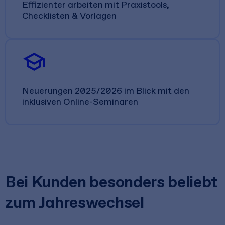
Effizienter arbeiten mit Praxistools,
Checklisten & Vorlagen
school
Neuerungen 2025/2026 im Blick mit den
inklusiven Online-Seminaren
Bei Kunden besonders beliebt
zum Jahreswechsel