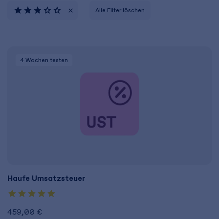
Alle Filter löschen
4 Wochen
testen
Haufe Umsatzsteuer
459,00 €