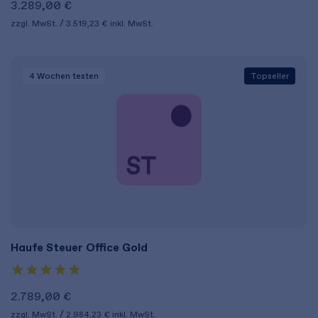
3.289,00 €
zzgl. MwSt.
3.519,23 €
inkl. MwSt.
4 Wochen
testen
Topseller
Haufe Steuer Office Gold
2.789,00 €
zzgl. MwSt.
2.984,23 €
inkl. MwSt.