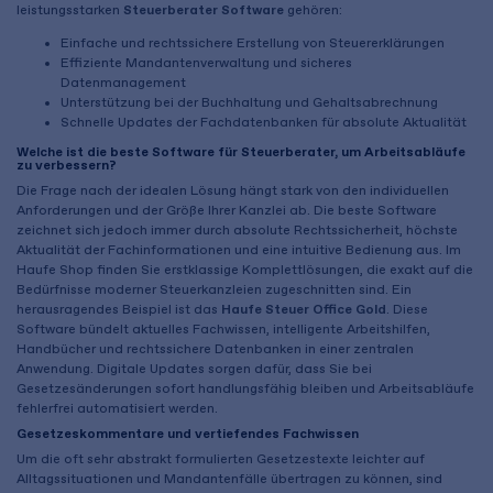
leistungsstarken
Steuerberater Software
gehören:
Einfache und rechtssichere Erstellung von Steuererklärungen
Effiziente Mandantenverwaltung und sicheres
Datenmanagement
Unterstützung bei der Buchhaltung und Gehaltsabrechnung
Schnelle Updates der Fachdatenbanken für absolute Aktualität
Welche ist die beste Software für Steuerberater, um Arbeitsabläufe
zu verbessern?
Die Frage nach der idealen Lösung hängt stark von den individuellen
Anforderungen und der Größe Ihrer Kanzlei ab. Die beste Software
zeichnet sich jedoch immer durch absolute Rechtssicherheit, höchste
Aktualität der Fachinformationen und eine intuitive Bedienung aus. Im
Haufe Shop finden Sie erstklassige Komplettlösungen, die exakt auf die
Bedürfnisse moderner Steuerkanzleien zugeschnitten sind. Ein
herausragendes Beispiel ist das
Haufe Steuer Office Gold
. Diese
Software bündelt aktuelles Fachwissen, intelligente Arbeitshilfen,
Handbücher und rechtssichere Datenbanken in einer zentralen
Anwendung. Digitale Updates sorgen dafür, dass Sie bei
Gesetzesänderungen sofort handlungsfähig bleiben und Arbeitsabläufe
fehlerfrei automatisiert werden.
Gesetzeskommentare und vertiefendes Fachwissen
Um die oft sehr abstrakt formulierten Gesetzestexte leichter auf
Alltagssituationen und Mandantenfälle übertragen zu können, sind