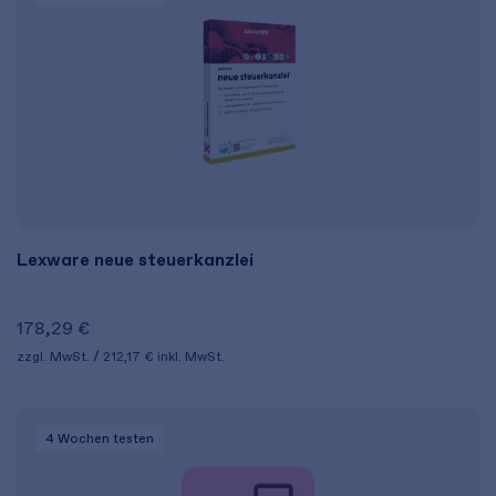
Lexware neue steuerkanzlei
178,29 €
zzgl. MwSt.
212,17 €
inkl. MwSt.
4 Wochen
testen