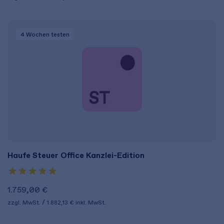
4 Wochen
testen
Haufe Steuer Office Kanzlei-Edition
1.759,00 €
zzgl. MwSt.
1.882,13 €
inkl. MwSt.