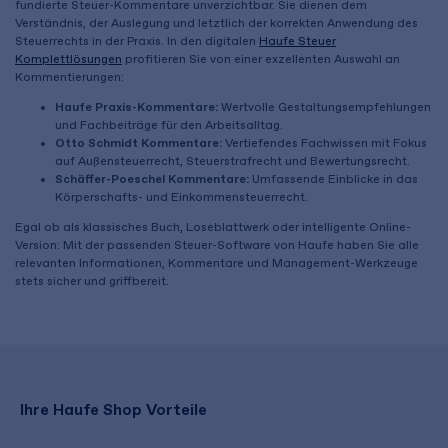
fundierte Steuer-Kommentare unverzichtbar. Sie dienen dem
Verständnis, der Auslegung und letztlich der korrekten Anwendung des
Steuerrechts in der Praxis. In den digitalen
Haufe Steuer
Komplettlösungen
profitieren Sie von einer exzellenten Auswahl an
Kommentierungen:
Haufe Praxis-Kommentare:
Wertvolle Gestaltungsempfehlungen
und Fachbeiträge für den Arbeitsalltag.
Otto Schmidt Kommentare:
Vertiefendes Fachwissen mit Fokus
auf Außensteuerrecht, Steuerstrafrecht und Bewertungsrecht.
Schäffer-Poeschel Kommentare:
Umfassende Einblicke in das
Körperschafts- und Einkommensteuerrecht.
Egal ob als klassisches Buch, Loseblattwerk oder intelligente Online-
Version: Mit der passenden Steuer-Software von Haufe haben Sie alle
relevanten Informationen, Kommentare und Management-Werkzeuge
stets sicher und griffbereit.
Ihre Haufe Shop Vorteile