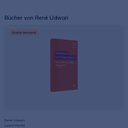
Bücher von René Udwari
Gratis Versand
René Udwari
Laura Hertel