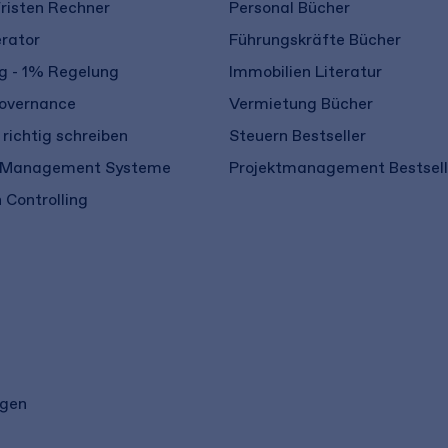
risten Rechner
Personal Bücher
rator
Führungskräfte Bücher
 - 1% Regelung
Immobilien Literatur
overnance
Vermietung Bücher
richtig schreiben
Steuern Bestseller
 Management Systeme
Projektmanagement Bestsell
 Controlling
ngen