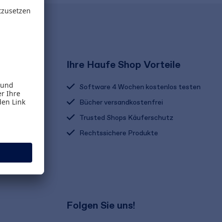
Ihre Haufe Shop Vorteile
Software 4 Wochen kostenlos testen
Bücher versandkostenfrei
Trusted Shops Käuferschutz
Rechtssichere Produkte
Folgen Sie uns!