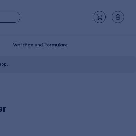
Verträge und Formulare
hop.
er