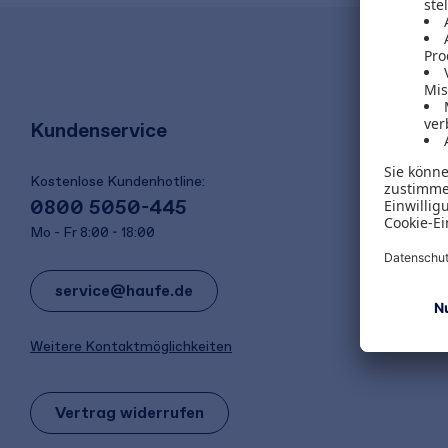
Kundenservice
Kostenlose Kundenhotline:
0800 5050-445
Mo - Fr 8:00 - 18:00
service@haufe.de
Weitere Kontaktmöglichkeiten
Vertrag widerrufen