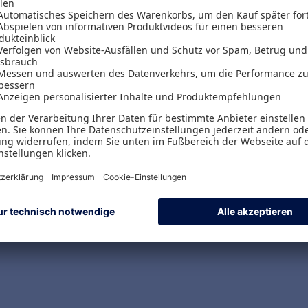
Versand & Zahlungsarten
Versandpauschalen
Kostenlose Rücksendungen
Alle Zahlungsarten