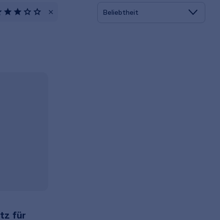
tz für