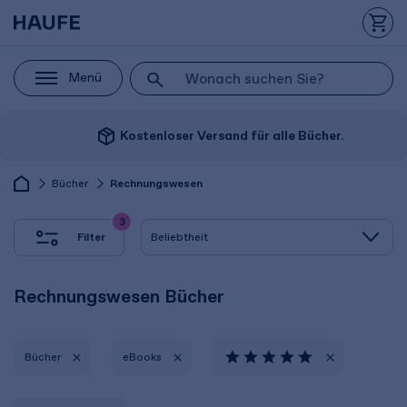
Menü
package_2
Kostenloser Versand für alle Bücher.
Bücher
Rechnungswesen
3
Filter
Rechnungswesen Bücher
Bücher
eBooks