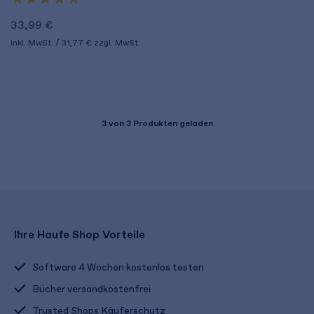
33,99 €
inkl. MwSt.
31,77 €
zzgl. MwSt.
3
von 3 Produkten geladen
Ihre Haufe Shop Vorteile
Software 4 Wochen kostenlos testen
Bücher versandkostenfrei
Trusted Shops Käuferschutz