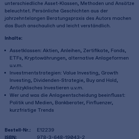
unterschiedliche Asset-Klassen, Methoden und Ansätze
beleuchtet. Persönliche Geschichten aus der
jahrzehntelangen Beratungspraxis des Autors machen
das Buch anschaulich und leicht verständlich.
Inhalte:
Assetklassen: Aktien, Anleihen, Zertifikate, Fonds,
ETFs, Kryptowährungen, alternative Anlageformen
u.v.m.
Investmentstrategien: Value Investing, Growth
Investing, Dividenden-Strategie, Buy and Hold,
Antizyklisches Investieren u.v.m.
Wer und was die Anlageentscheidung beeinflusst:
Politik und Medien, Bankberater, Finfluenzer,
kurzfristige Trends
Bestell-Nr.:
E12239
ISBN:
978-3-648-19043-2