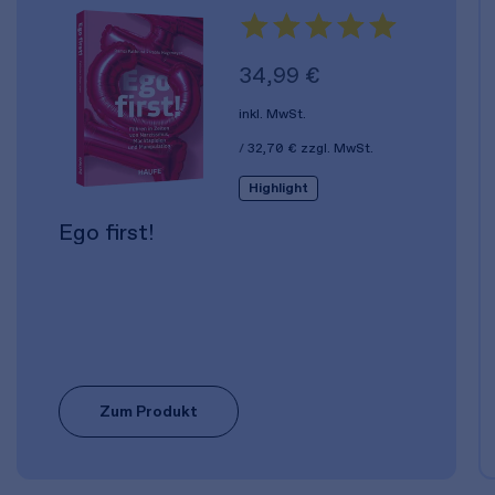
34,99 €
inkl. MwSt.
32,70 €
zzgl. MwSt.
Highlight
Ego first!
Zum Produkt