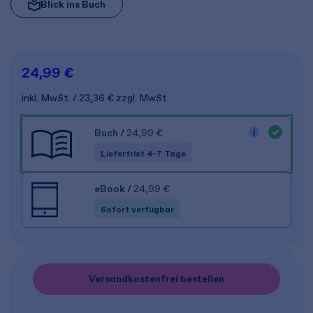
Blick ins Buch
24,99 €
inkl. MwSt.
23,36 €
zzgl. MwSt.
Buch
/
24,99 €
Lieferfrist 4-7 Tage
eBook
/
24,99 €
Sofort verfügbar
Versandkostenfrei bestellen