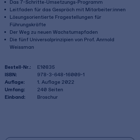
Das 7-Schritte-Umsetzungs-Programm
Leitfaden für das Gespräch mit Mitarbeiter:innen
Lösungsorientierte Fragestellungen für
Führungskräfte
Der Weg zu neuen Wachstumspfaden
Die fünf Universalprinzipien von Prof. Anrnold
Weissman
Bestell-Nr.:
E10835
ISBN:
978-3-648-16009-1
Auflage:
1. Auflage 2022
Umfang:
240
Seiten
Einband:
Broschur