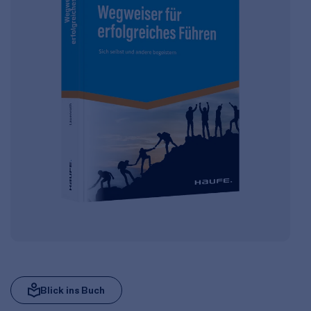
Blick ins Buch