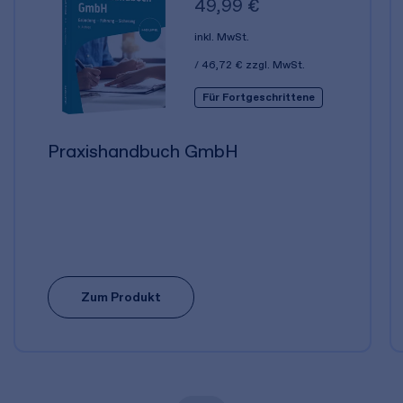
49,99 €
inkl. MwSt.
46,72 €
zzgl. MwSt.
Für Fortgeschrittene
Praxishandbuch GmbH
Zum Produkt