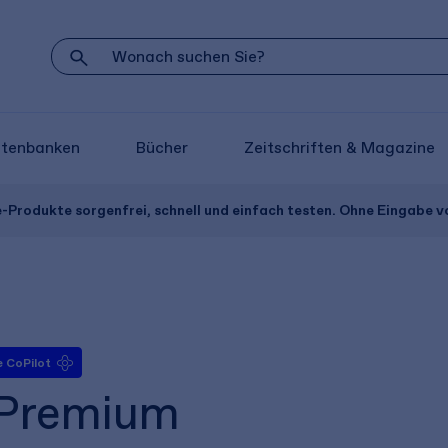
atenbanken
Bücher
Zeitschriften & Magazine
e-Produkte sorgenfrei, schnell und einfach testen. Ohne Eingabe 
 CoPilot
 Premium