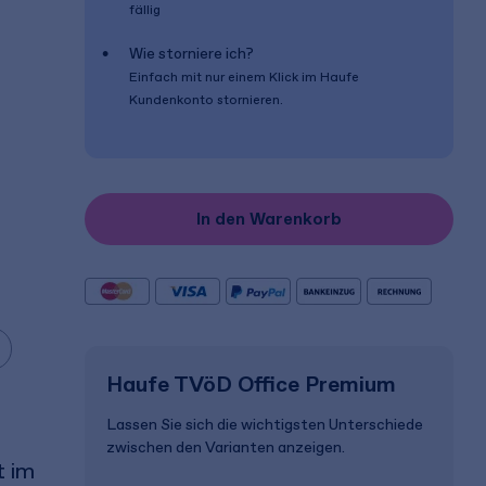
fällig
Wie storniere ich?
Einfach mit nur einem Klick im Haufe
Kundenkonto stornieren.
In den Warenkorb
Haufe TVöD Office Premium
Lassen Sie sich die wichtigsten Unterschiede
zwischen den Varianten anzeigen.
t im