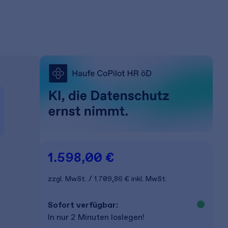
1.598,00 €
zzgl. MwSt.
1.709,86 €
inkl. MwSt.
Sofort verfügbar:
In nur 2 Minuten loslegen!