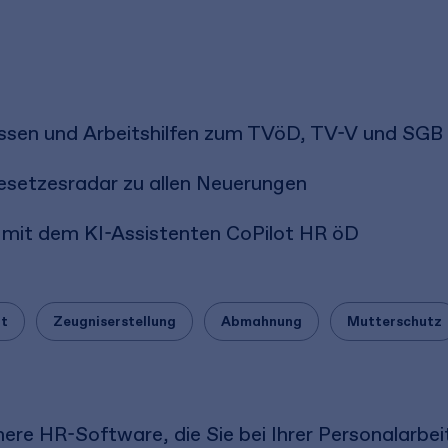
issen und Arbeitshilfen zum TVöD, TV-V und SGB
Gesetzesradar zu allen Neuerungen
nt mit dem KI-Assistenten CoPilot HR öD
lt
Zeugniserstellung
Abmahnung
Mutterschutz
ere HR-Software, die Sie bei Ihrer Personalarbei