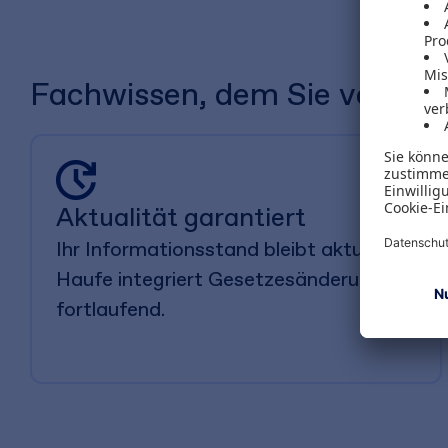
Fachwissen, dem Sie vertraue
Aktualität garantiert
Ihr Informationsstand bleibt aktuell.
Haufe integriert Gesetzesänderungen
fortlaufend.