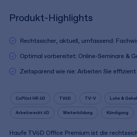
Produkt-Highlights
Rechtssicher, aktuell, umfassend: Fachw
Optimal vorbereitet: Online-Seminare & 
Zeitsparend wie nie: Arbeiten Sie effizie
CoPilot HR öD
TVöD
TV-V
Lohn & Geha
Arbeitsrecht öD
Weiterbildung
Kündigung
Haufe TVöD Office Premium ist die rechtssich