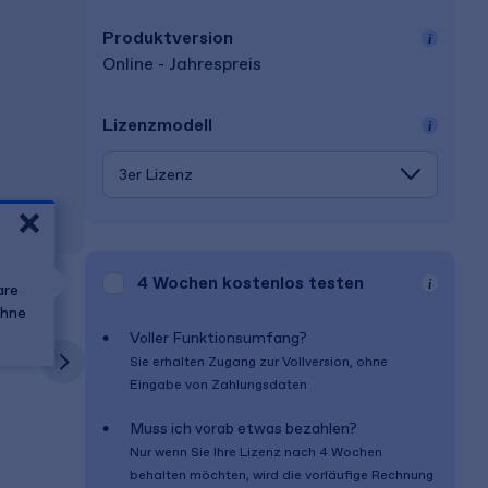
Produkt­version
Online - Jahrespreis
Lizenz­modell
4 Wochen
kostenlos testen
are
ohne
Voller Funktionsumfang?
Sie erhalten Zugang zur Vollversion, ohne
Eingabe von Zahlungsdaten
Muss ich vorab etwas bezahlen?
Nur wenn Sie Ihre Lizenz nach
4 Wochen
behalten möchten, wird die vorläufige Rechnung