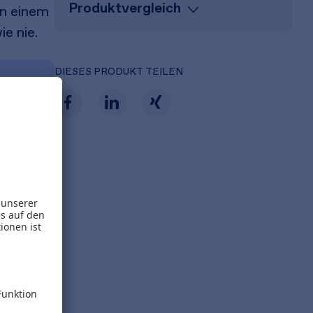
Produktvergleich
an einem
e nie.
DIESES PRODUKT TEILEN