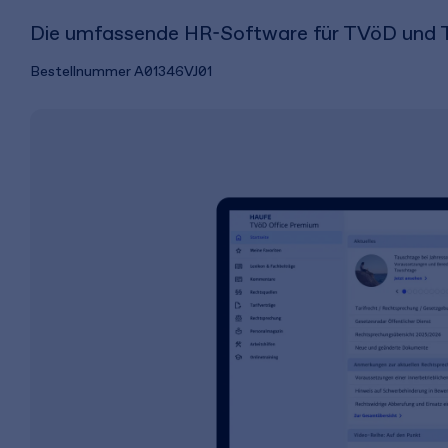
Die umfassende HR-Software für TVöD und 
Bestellnummer
A01346VJ01