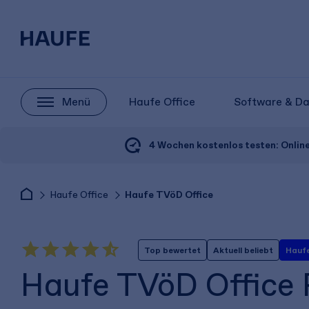
Menü
Haufe Office
Software & D
4 Wochen kostenlos testen:
Onlin
Haufe Office
Haufe TVöD Office
Top bewertet
Aktuell beliebt
Haufe
Haufe TVöD Office