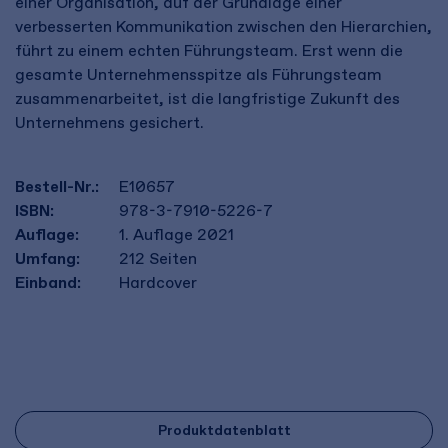
einer Organisation, auf der Grundlage einer
verbesserten Kommunikation zwischen den Hierarchien,
führt zu einem echten Führungsteam. Erst wenn die
gesamte Unternehmensspitze als Führungsteam
zusammenarbeitet, ist die langfristige Zukunft des
Unternehmens gesichert.
Bestell-Nr.:
E10657
ISBN:
978-3-7910-5226-7
Auflage:
1. Auflage 2021
Umfang:
212
Seiten
Einband:
Hardcover
Produktdatenblatt