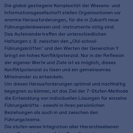
Die global gestiegene Komplexität der Wissens- und
Informationsgesellschaft stellen Organisationen vor
enorme Herausforderungen, für die in Zukunft neue
Führungsdenkweisen und -instrumente nötig sind.
Das Aufeinandertreffen der unterschiedlichen
Haltungen z. B. zwischen den „Old-school-
Führungskräften" und den Werten der Generation Y
bringt ein hohes Konfliktpotenzial. Nur in der Reflexion
der eigenen Werte und Ziele ist es möglich, dieses
Konfliktpotenzial zu lösen und ein gemeinsames
Miteinander zu entwickeln.
Um diesen Herausforderungen optimal und nachhaltig
begegnen zu können, ist das Ziel der 7-Stufen-Methode
die Entwicklung von individuellen Lösungen für einzelne
Führungskräfte - sowohl in ihren persönlichen
Beziehungen als auch in und zwischen den
Führungsteams.
Die stufen-weise Integration aller Hierarchieebenen