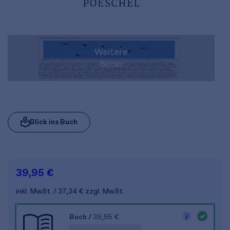
Weitere
Bilder
Blick ins Buch
39,95 €
inkl. MwSt.
37,34 €
zzgl. MwSt.
Buch
/
39,95 €