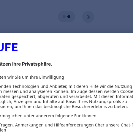
ionen
Inhaltsverzeichnis
 Kompetenzen