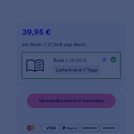
39,95 €
inkl. MwSt.
37,34 €
zzgl. MwSt.
Buch
/
39,95 €
Lieferfrist 4-7 Tage
Versandkostenfrei bestellen