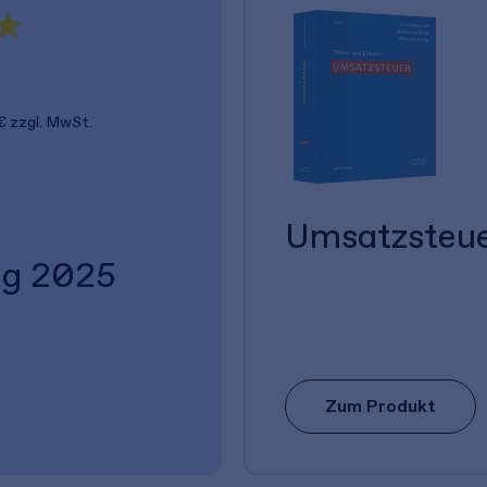
€
zzgl. MwSt.
Umsatzsteu
ng 2025
Zum Produkt