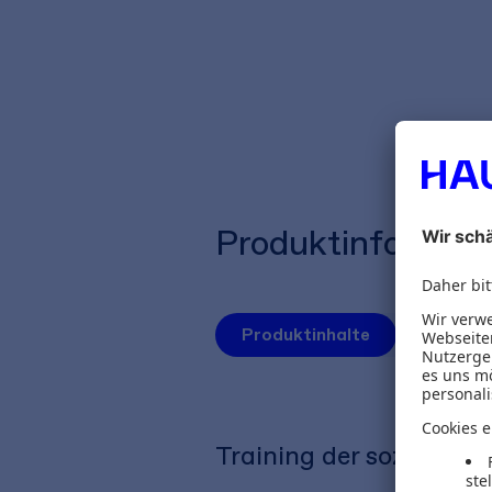
Produktinformat
Produktinhalte
Autoren
Training der sozialen