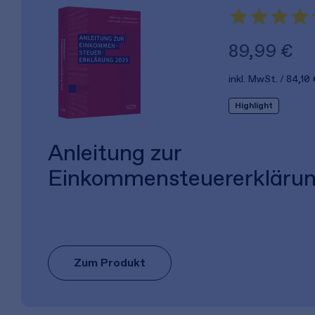
89,99 €
inkl. MwSt.
84,10 
Highlight
Anleitung zur
Einkommensteuererkläru
Zum Produkt