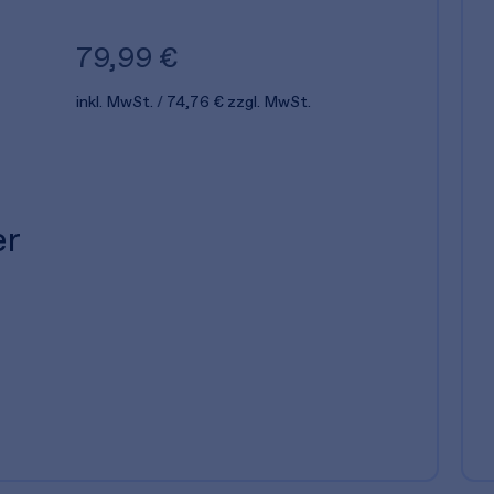
79,99 €
inkl. MwSt.
74,76 €
zzgl. MwSt.
er