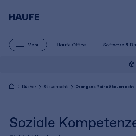
Menü
Haufe Office
Software & D
package_2
Bücher
Steuerrecht
Orangene Reihe Steuerrecht
Soziale Kompetenz