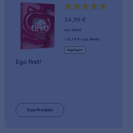
34,99 €
inkl. MwSt.
32,70 €
zzgl. MwSt.
Highlight
Ego first!
Zum Produkt