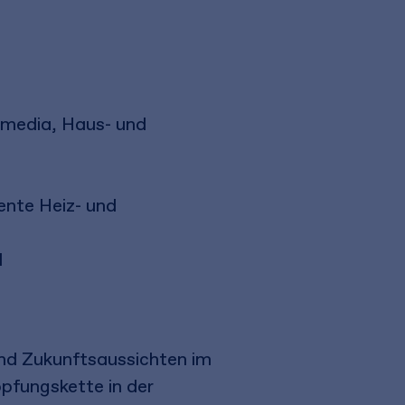
media, Haus- und
ente Heiz- und
I
und Zukunftsaussichten im
öpfungskette in der