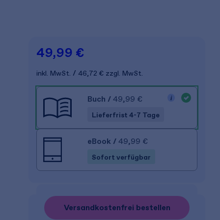
49,99 €
inkl. MwSt.
46,72 €
zzgl. MwSt.
Buch
/
49,99 €
Lieferfrist 4-7 Tage
eBook
/
49,99 €
Sofort verfügbar
Versandkostenfrei bestellen