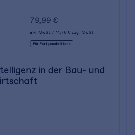
79,99 €
inkl. MwSt.
74,76 €
zzgl. MwSt.
Für Fortgeschrittene
telligenz in der Bau- und
rtschaft