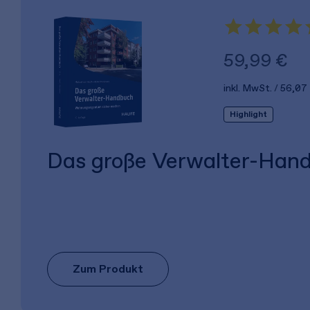
59,99 €
inkl. MwSt.
56,07
Highlight
Das große Verwalter-Han
Zum Produkt