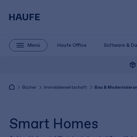
Menü
Haufe Office
Software & D
package_2
Bücher
Immobilienwirtschaft
Bau & Modernisieru
Smart Homes