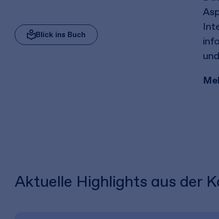
Asp
Int
Blick ins Buch
inf
und
Meh
Aktuelle Highlights aus der 