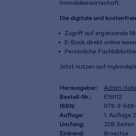
Immobilienwirtschaft.
Die digitale und kostenfr
Zugriff auf ergänzende Ma
E-Book direkt online lese
Persönliche Fachbibliothe
Jetzt nutzen auf mybookplu
Herausgeber:
Achim Hoho
Bestell-Nr.:
E16112
ISBN:
978-3-648
Auflage:
1. Auflage 
Umfang:
320
Seiten
Einband:
Broschur