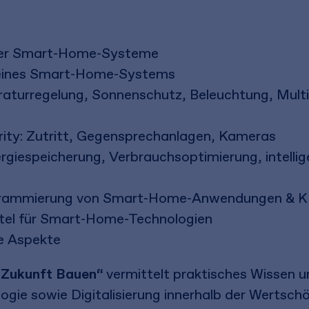
der Smart-Home-Systeme
 eines Smart-Home-Systems
urregelung, Sonnenschutz, Beleuchtung, Multi
rity: Zutritt, Gegensprechanlagen, Kameras
iespeicherung, Verbrauchsoptimierung, intellig
rogrammierung von Smart-Home-Anwendungen & K
ttel für Smart-Home-Technologien
e Aspekte
 Zukunft Bauen“
vermittelt praktisches Wissen 
ogie sowie Digitalisierung innerhalb der Wertsch