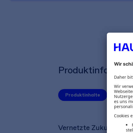
Produktinformat
Produktinhalte
Herausg
Vernetzte Zukunftstec