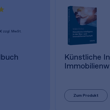
 €
zzgl. MwSt.
dbuch
Künstliche In
Immobilienwi
Zum Produkt