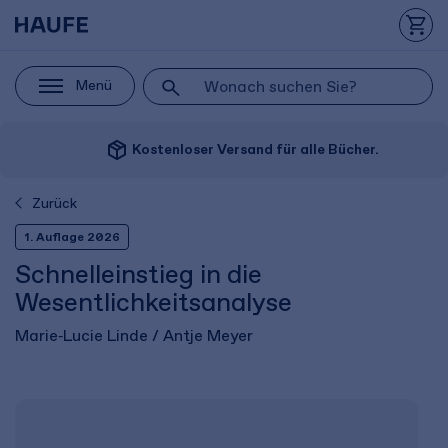
Menü
package_2
Kostenloser Versand für alle Bücher.
Zurück
1. Auflage 2026
Schnelleinstieg in die
Wesentlichkeitsanalyse
Marie‑Lucie Linde / Antje Meyer