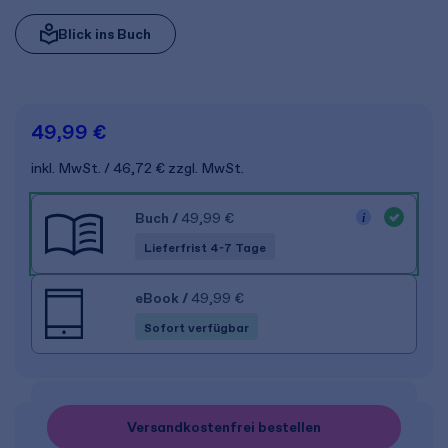
Blick ins Buch
49,99 €
inkl. MwSt.
46,72 €
zzgl. MwSt.
Buch
/
49,99 €
Lieferfrist 4-7 Tage
eBook
/
49,99 €
Sofort verfügbar
Versandkostenfrei bestellen