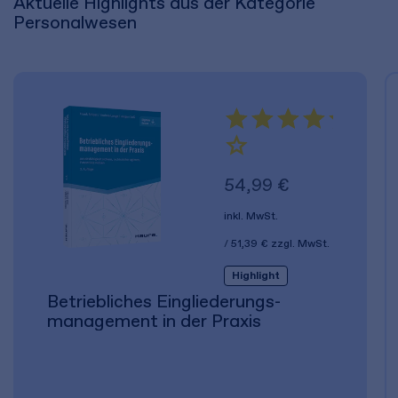
Aktuelle Highlights aus der Kategorie
Personalwesen
54,99 €
inkl. MwSt.
51,39 €
zzgl. MwSt.
Highlight
Betriebliches Eingliederungs­
management in der Praxis