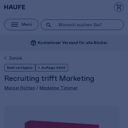
Menü
package_2
Kostenloser Versand für alle Bücher.
Zurück
Bald verfügbar
1. Auflage 2026
Recruiting trifft Marketing
Marcel Rütten
/
Madeline Timmer