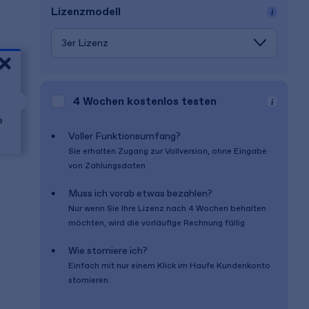
Lizenz­modell
4 Wochen
kostenlos testen
e
Voller Funktionsumfang?
Sie erhalten Zugang zur Vollversion, ohne Eingabe
von Zahlungsdaten
Muss ich vorab etwas bezahlen?
Nur wenn Sie Ihre Lizenz nach
4 Wochen
behalten
möchten, wird die vorläufige Rechnung fällig
Wie storniere ich?
Einfach mit nur einem Klick im Haufe Kundenkonto
stornieren.