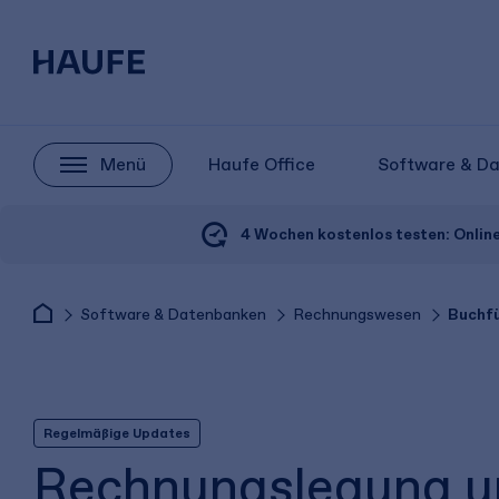
Menü
Haufe Office
Software & D
4 Wochen kostenlos testen:
Onlin
Software & Datenbanken
Rechnungswesen
Buchfü
Regelmäßige Updates
Rechnungslegung un