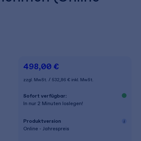
498,00 €
zzgl. MwSt.
532,86 €
inkl. MwSt.
Sofort verfügbar:
In nur 2 Minuten loslegen!
Produkt­version
Online - Jahrespreis