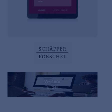
Weitere
Bilder