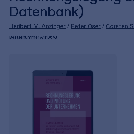
Datenbank)
Heribert M. Anzinger
/
Peter Oser
/
Carsten S
Bestellnummer
A11130VJ