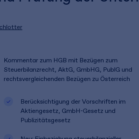
chlotter
Kommentar zum HGB mit Bezügen zum
Steuerbilanzrecht, AktG, GmbHG, PublG und
rechtsvergleichenden Bezügen zu Österreich
Berücksichtigung der Vorschriften im
Aktiengesetz, GmbH-Gesetz und
Publizitätsgesetz
Neu: Einbeziehung steuerbilanzieller