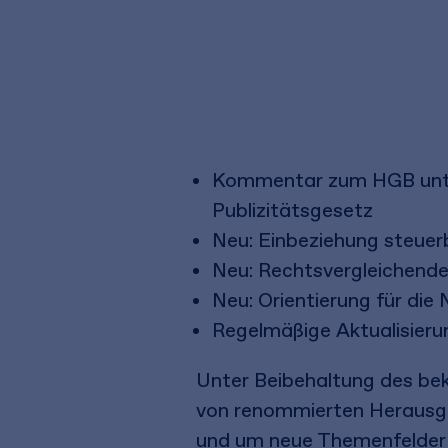
Kommentar zum HGB unter
Publizitätsgesetz
Neu: Einbeziehung steuerbi
Neu: Rechtsvergleichende
Neu: Orientierung für die
Regelmäßige Aktualisieru
Unter Beibehaltung des be
von renommierten Herausge
und um neue Themenfelder 