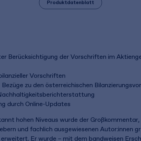
Produktdatenblatt
 Berücksichtigung der Vorschriften im Aktien
lanzieller Vorschriften
 Bezüge zu den österreichischen Bilanzierungsvor
 Nachhaltigkeitsberichterstattung
ng durch Online-Updates
kannt hohen Niveaus wurde der Großkommentar, b
bern und fachlich ausgewiesenen Autor:innen gr
erweitert. Er wurde – mit dem bandweisen Ersche