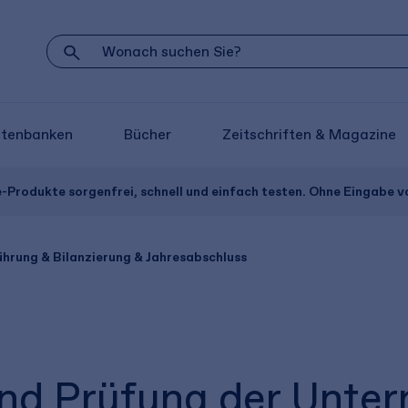
atenbanken
Bücher
Zeitschriften & Magazine
e-Produkte sorgenfrei, schnell und einfach testen. Ohne Eingabe 
hrung & Bilanzierung & Jahresabschluss
d Prüfung der Unter