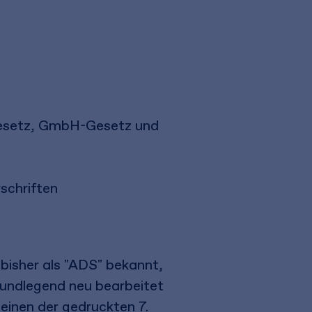
gesetz, GmbH-Gesetz und
schriften
isher als "ADS" bekannt,
undlegend neu bearbeitet
inen der gedruckten 7.