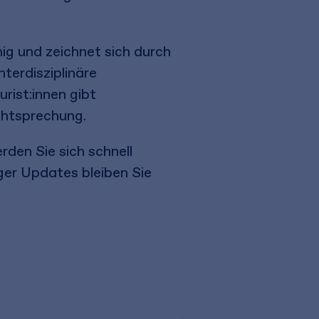
hig und zeichnet sich durch
terdisziplinäre
rist:innen gibt
chtsprechung.
rden Sie sich schnell
ger Updates bleiben Sie