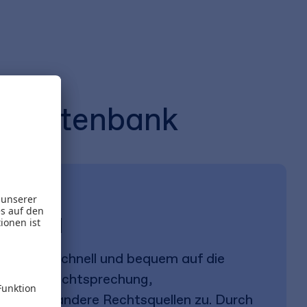
ne-Datenbank
er Hand
eifen Sie schnell und bequem auf die
ie die Rechtsprechung,
gen und andere Rechtsquellen zu. Durch