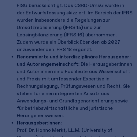
FISG berücksichtigt. Das CSRD-UmsG wurde in
der Entwurfsfassung skizziert. Im Bereich der IFRS
wurden insbesondere die Regelungen zur
Umsatzrealisierung (IFRS 15) und zur
Leasingbilanzierung (IFRS 16) übernommen.
Zudem wurde ein Überblick über den ab 2027
anzuwendenden IFRS 18 ergänzt.
Renommierte und interdisziplinäre Herausgeber-
und Autorengemeinschaft:
Die Herausgeber:innen
und Autor:innen sind Fachleute aus Wissenschaft
und Praxis mit umfassender Expertise in
Rechnungslegung, Prüfungswesen und Recht. Sie
stehen für einen integrierten Ansatz aus
Anwendungs- und Grundlagenorientierung sowie
für betriebswirtschaftliche und juristische
Herangehensweisen.
Herausgeber:innen:
Prof. Dr. Hanno Merkt, LL.M. (University of