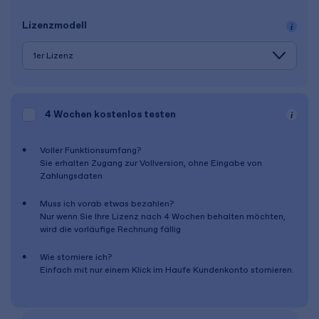
Lizenz­modell
4 Wochen
kostenlos testen
Voller Funktionsumfang?
Sie erhalten Zugang zur Vollversion, ohne Eingabe von
Zahlungsdaten
Muss ich vorab etwas bezahlen?
Nur wenn Sie Ihre Lizenz nach
4 Wochen
behalten möchten,
wird die vorläufige Rechnung fällig
Wie storniere ich?
Einfach mit nur einem Klick im Haufe Kundenkonto stornieren.