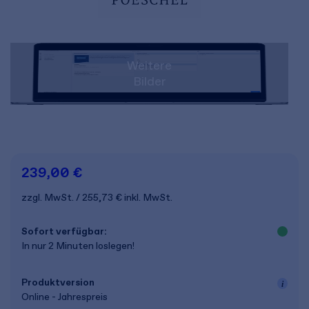
Weitere
Bilder
239,00 €
zzgl. MwSt.
255,73 €
inkl. MwSt.
Sofort verfügbar:
In nur 2 Minuten loslegen!
Produkt­version
Online - Jahrespreis