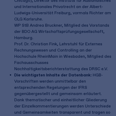
Chicago), Direktor des Instituts für Ausländisches
und Internationales Privatrecht an der Albert-
Ludwigs-Universität Freiburg, vormals Richter am
OLG Karlsruhe.
WP StB Andrea Bruckner, Mitglied des Vorstands
der BDO AG Wirtschaftsprüfungsgesellschaft,
Hamburg.
Prof. Dr. Christian Fink, Lehrstuhl für Externes
Rechnungswesen und Controlling an der
Hochschule RheinMain in Wiesbaden, Mitglied des
Fachausschusses
Nachhaltigkeitsberichterstattung des DRSC e.V.
Die wichtigsten Inhalte der Datenbank:
HGB-
Vorschriften werden unmittelbar den
entsprechenden Regelungen der IFRS
gegenübergestellt und gemeinsam erläutert.
Dank thematischer und einheitlicher Gliederung
der Einzelkommentierungen werden Unterschiede
und Gemeinsamkeiten transparent und tragen so