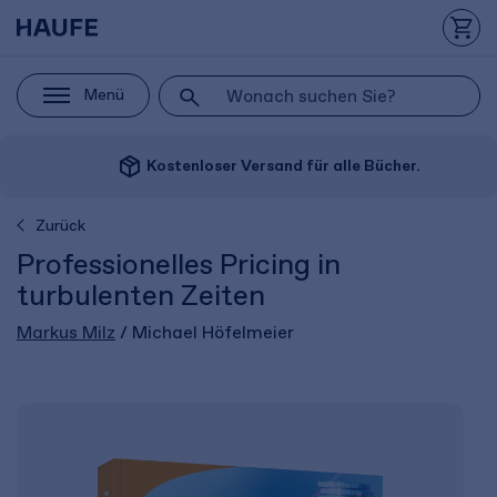
Menü
package_2
Kostenloser Versand für alle Bücher.
Zurück
Professionelles Pricing in
turbulenten Zeiten
Markus Milz
/ Michael Höfelmeier