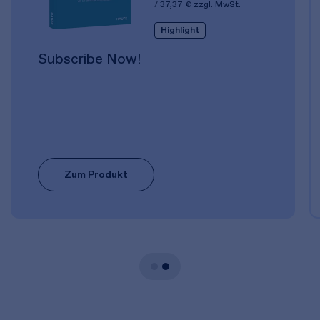
37,37 €
zzgl. MwSt.
Highlight
Subscribe Now!
Zum Produkt