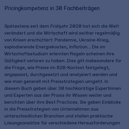
Pricingkompetenz in 30 Fachbeiträgen
Spätestens seit dem Frühjahr 2020 hat sich die Welt
verändert und die Wirtschaft wird seither regelmäßig
von Krisen erschüttert: Pandemie, Ukraine-Krieg,
explodierende Energiekosten, Inflation... Die im
Wirtschaftsstudium erlernten Regeln scheinen ihre
Gültigkeit verloren zu haben. Dies gilt insbesondere für
die Frage, wie Preise im B2B-Kontext festgelegt,
angepasst, durchgesetzt und analysiert werden und
wie man generell mit Preisstrategien umgeht. In
diesem Buch geben über 30 hochkarätige Expertinnen
und Experten aus der Praxis ihr Wissen weiter und
berichten über ihre Best Practices. Sie geben Einblicke
in die Preisstrategien von Unternehmen aus
unterschiedlichen Branchen und stellen praktische
Lösungsansätze für verschiedene Herausforderungen