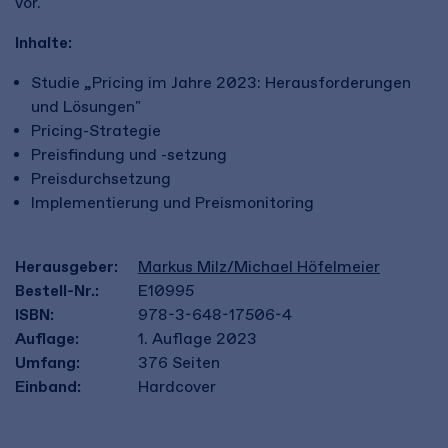
vor.
Inhalte:
Studie „Pricing im Jahre 2023: Herausforderungen
und Lösungen"
Pricing-Strategie
Preisfindung und -setzung
Preisdurchsetzung
Implementierung und Preismonitoring
Herausgeber:
Markus Milz/Michael Höfelmeier
Bestell-Nr.:
E10995
ISBN:
978-3-648-17506-4
Auflage:
1. Auflage 2023
Umfang:
376
Seiten
Einband:
Hardcover