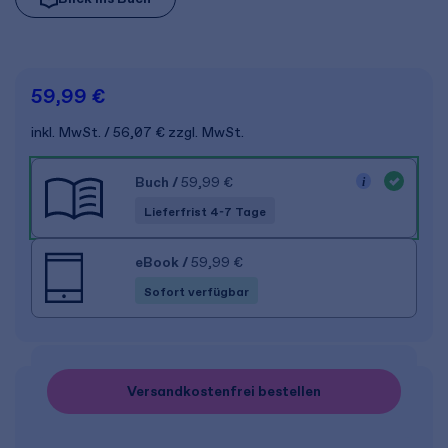
59,99 €
inkl. MwSt.
56,07 €
zzgl. MwSt.
Buch
/
59,99 €
Lieferfrist 4-7 Tage
eBook
/
59,99 €
Sofort verfügbar
Versandkostenfrei bestellen