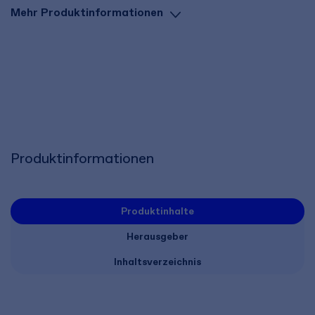
Mehr Produktinformationen
Produktinformationen
Produktinhalte
Herausgeber
Inhaltsverzeichnis