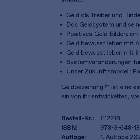
Geld als Treiber und Hind
Das Geldsystem und seine
Positives-Geld-Bilden: ei
Geld bewusst leben mit 
Geld bewusst leben mit 
Systemveränderungen für 
Unser Zukunftsmodell: Posi
Geldbeziehung®“ ist eine 
ein von ihr entwickeltes, 
Bestell-Nr.:
E12210
ISBN:
978-3-648-1
Auflage:
1. Auflage 20