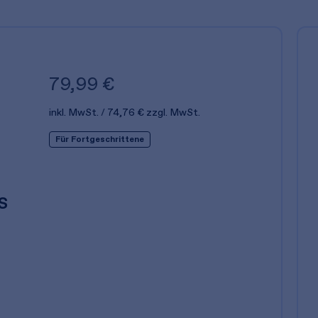
79,99 €
inkl. MwSt.
74,76 €
zzgl. MwSt.
Für Fortgeschrittene
s