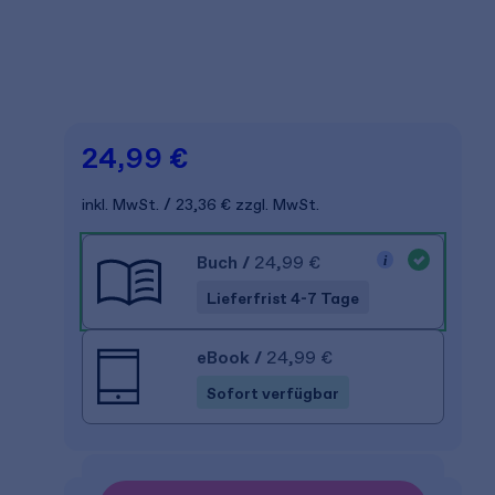
24,99 €
inkl. MwSt.
23,36 €
zzgl. MwSt.
Buch
/
24,99 €
Lieferfrist 4-7 Tage
eBook
/
24,99 €
Sofort verfügbar