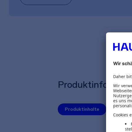
Produktinformat
Produktinhalte
Autoren