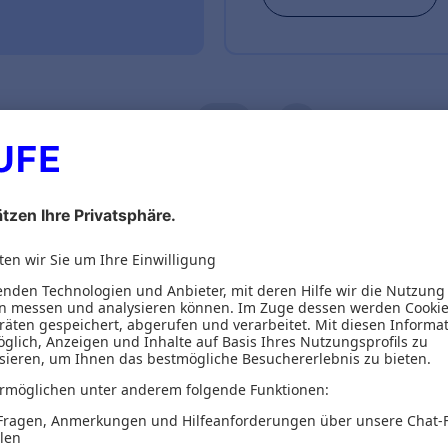
ionen