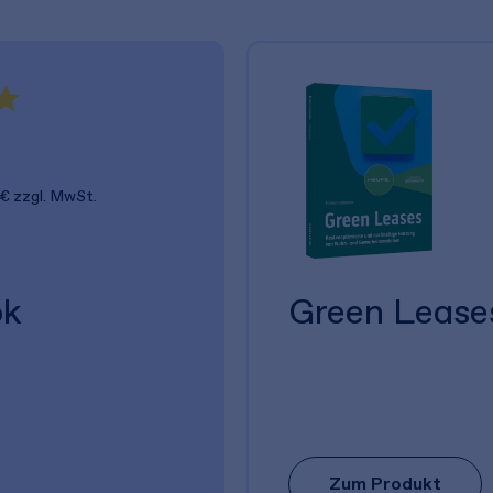
 €
zzgl. MwSt.
ok
Green Lease
Zum Produkt