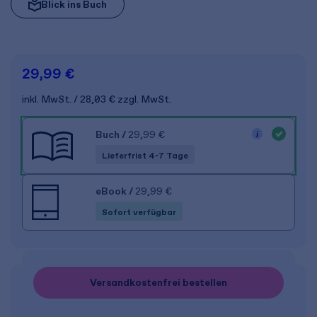
Blick ins Buch
29,99 €
inkl. MwSt.
28,03 €
zzgl. MwSt.
Buch
/
29,99 €
Lieferfrist 4-7 Tage
eBook
/
29,99 €
Sofort verfügbar
Versandkostenfrei bestellen