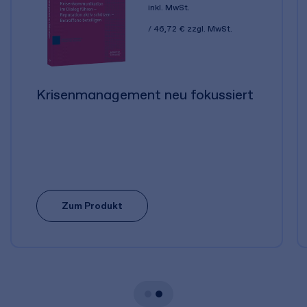
inkl. MwSt.
46,72 €
zzgl. MwSt.
Krisenmanagement neu fokussiert
Zum Produkt