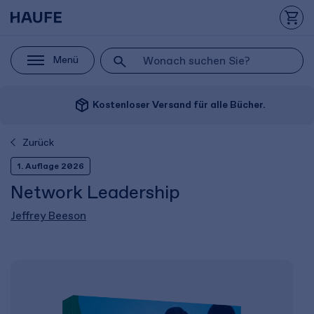
Menü
package_2
Kostenloser Versand für alle Bücher.
Zurück
1. Auflage 2026
Network Leadership
Jeffrey Beeson