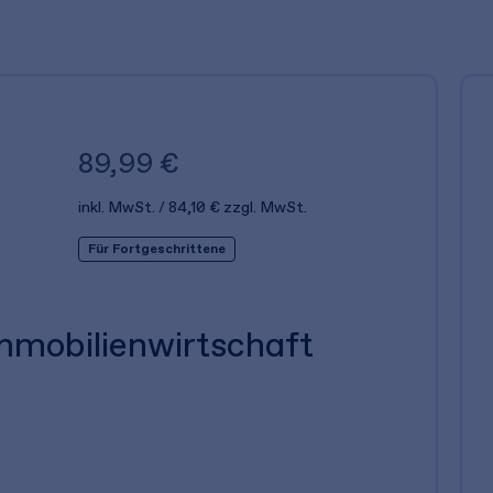
89,99 €
inkl. MwSt.
84,10 €
zzgl. MwSt.
Für Fortgeschrittene
mmobilienwirtschaft