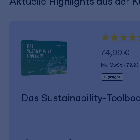
Aktuelle Highlights aus der 
74,99 €
inkl. MwSt.
70,08
Highlight
Das Sustainability-Toolbo