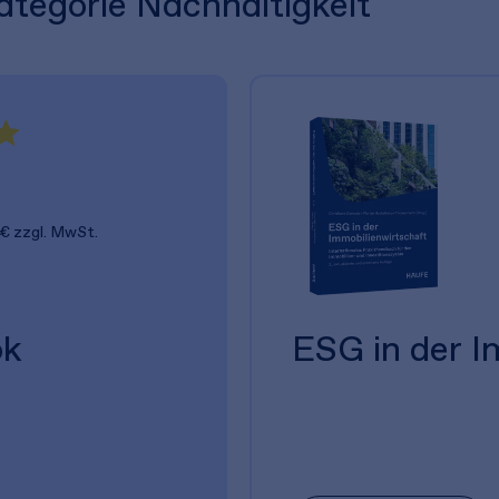
Kategorie Nachhaltigkeit
 €
zzgl. MwSt.
ok
ESG in der I