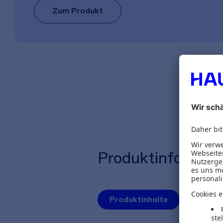
Zum Produkt
Produktinformat
Produktinhalte
Herausg