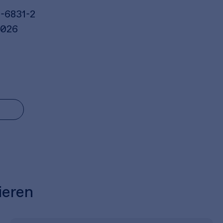
-6831-2
2026
ieren