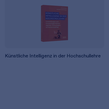
Künstliche Intelligenz in der Hochschullehre
49,99 €
inkl. MwSt.
46,72 €
zzgl. MwSt.