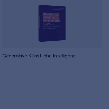
Generative Künstliche Intelligenz
39,99 €
inkl. MwSt.
37,37 €
zzgl. MwSt.