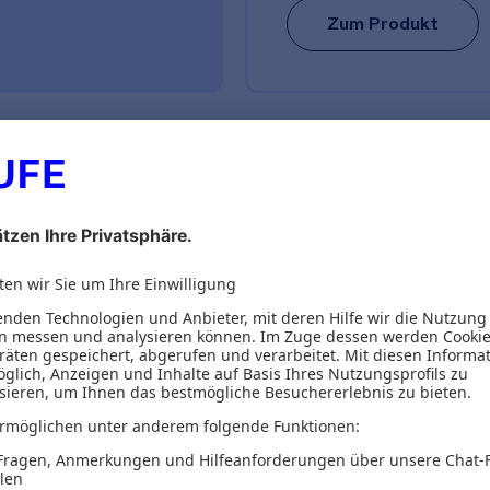
Zum Produkt
ionen
eber
Inhaltsverzeichnis