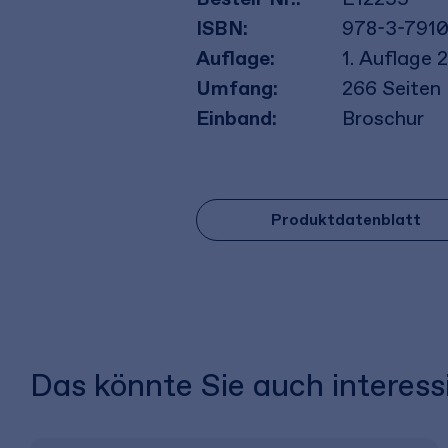
ISBN:
978-3-7910
Auflage:
1. Auflage 
Umfang:
266
Seiten
Einband:
Broschur
Produktdatenblatt
Das könnte Sie auch interess