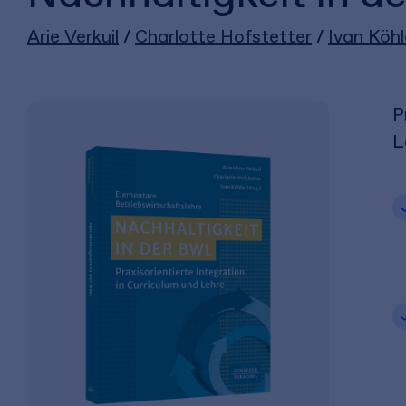
Arie Verkuil
/
Charlotte Hofstetter
/
Ivan Köhl
P
L