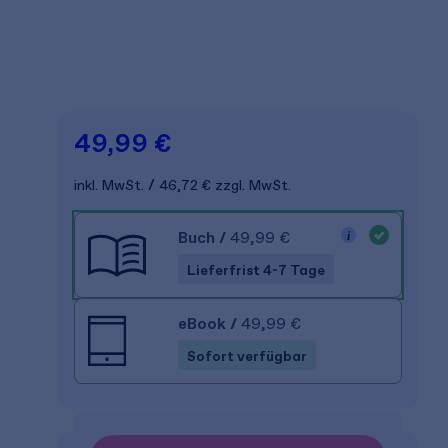
49,99 €
inkl. MwSt.
46,72 €
zzgl. MwSt.
Buch
/
49,99 €
Lieferfrist 4-7 Tage
eBook
/
49,99 €
Sofort verfügbar