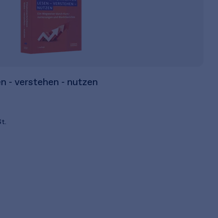
n - verstehen - nutzen
t.