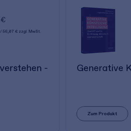
 €
56,07 €
zzgl. MwSt.
 verstehen -
Generative K
Zum Produkt