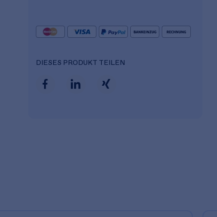
DIESES PRODUKT TEILEN