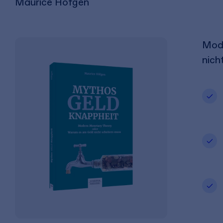
Maurice Höfgen
Mode
nich