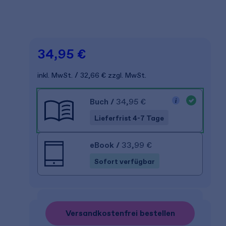
34,95 €
inkl. MwSt.
32,66 €
zzgl. MwSt.
Buch
/
34,95 €
Lieferfrist 4-7 Tage
eBook
/
33,99 €
Sofort verfügbar
Versandkostenfrei bestellen