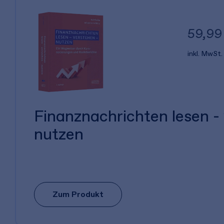
59,99
inkl. MwSt.
Finanznachrichten lesen -
nutzen
Zum Produkt