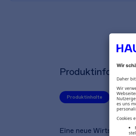
Produktinformat
Produktinhalte
Autoren
Eine neue Wirtschaftspo