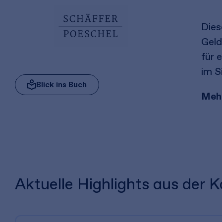
Dies
Geld
für 
im S
Blick ins Buch
Mehr
Aktuelle Highlights aus der 