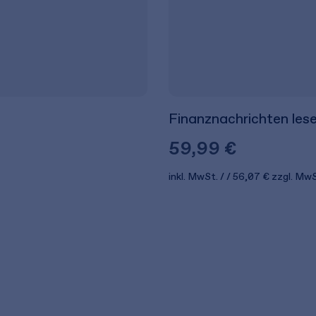
Finanznachrichten lese
59,99 €
inkl. MwSt.
56,07 €
zzgl. MwS