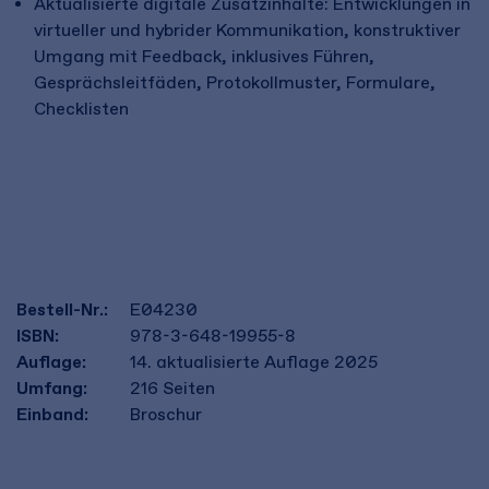
Aktualisierte digitale Zusatzinhalte: Entwicklungen in
virtueller und hybrider Kommunikation, konstruktiver
Umgang mit Feedback, inklusives Führen,
Gesprächsleitfäden, Protokollmuster, Formulare,
Checklisten
Bestell-Nr.:
E04230
ISBN:
978-3-648-19955-8
Auflage:
14. aktualisierte Auflage 2025
Umfang:
216
Seiten
Einband:
Broschur