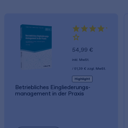
54,99 €
inkl. MwSt.
51,39 €
zzgl. MwSt.
Highlight
Betriebliches Eingliederungs­
management in der Praxis