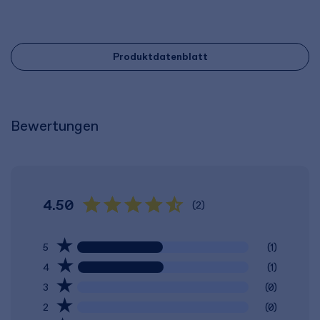
Produktdatenblatt
Bewertungen
4.50
(2)
5
(1)
4
(1)
3
(0)
2
(0)