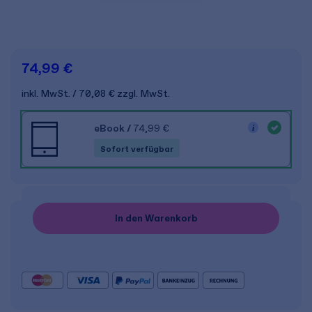
74,99 €
inkl. MwSt.
70,08 €
zzgl. MwSt.
eBook
/
74,99 €
Sofort verfügbar
In den Warenkorb