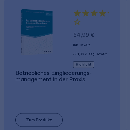
54,99 €
inkl. MwSt.
51,39 €
zzgl. MwSt.
Highlight
Betriebliches Eingliederungs­
management in der Praxis
Zum Produkt