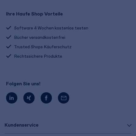
Ihre Haufe Shop Vorteile
Software 4 Wochen kostenlos testen
Bücher versandkostenfrei
Trusted Shops Käuferschutz
Rechtssichere Produkte
Folgen Sie uns!
Kundenservice