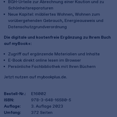
BGH-Urteile zur Abrechnung einer Kaution und zu
Schönheitsreparaturen
Neue Kapitel: möbliertes Wohnen, Wohnen zum
vorübergehenden Gebrauch, Energieausweis und
Datenschutzgrundverordnung
Die digitale und kostenfreie Ergänzung zu Ihrem Buch
auf myBook+:
Zugriff auf ergänzende Materialien und Inhalte
E-Book direkt online lesen im Browser
Persönliche Fachbibliothek mit Ihren Büchern
Jetzt nutzen auf mybookplus.de.
Bestell-Nr.:
E16002
ISBN:
978-3-648-16580-5
Auflage:
3. Auflage 2023
Umfang:
372
Seiten