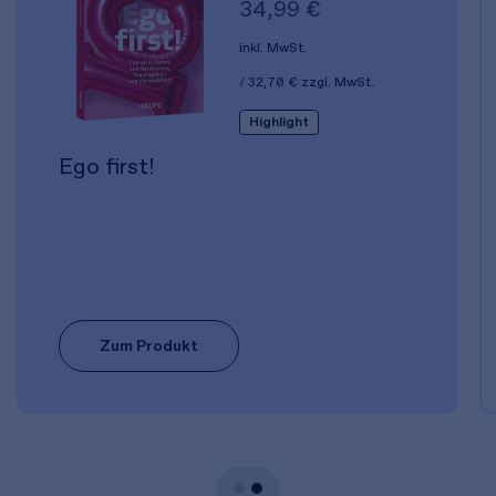
34,99 €
inkl. MwSt.
32,70 €
zzgl. MwSt.
Highlight
Ego first!
Zum Produkt