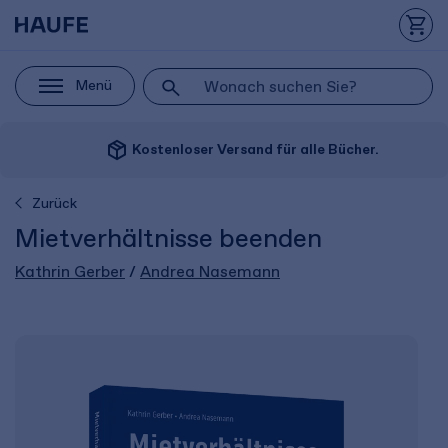
Menü
package_2
Kostenloser Versand für alle Bücher.
Zurück
Mietverhältnisse beenden
Kathrin Gerber
/
Andrea Nasemann