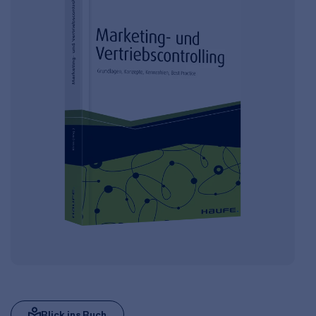
Blick ins Buch