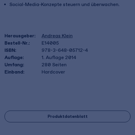
Social-Media-Konzepte steuern und überwachen.
Herausgeber:
Andreas Klein
Bestell-Nr.:
E14005
ISBN:
978-3-648-05712-4
Auflage:
1. Auflage 2014
Umfang:
280
Seiten
Einband:
Hardcover
Produktdatenblatt