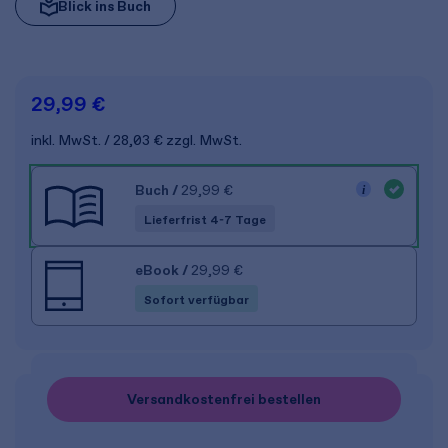
Blick ins Buch
29,99 €
inkl. MwSt.
28,03 €
zzgl. MwSt.
Buch
/
29,99 €
Lieferfrist 4-7 Tage
eBook
/
29,99 €
Sofort verfügbar
Versandkostenfrei bestellen