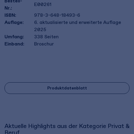
Bestell-
E00261
Nr.:
ISBN:
978-3-648-18493-6
Auflage:
6. aktualisierte und erweiterte Auflage
2025
Umfang:
338
Seiten
Einband:
Broschur
Produktdatenblatt
Aktuelle Highlights aus der Kategorie Privat &
Beruf