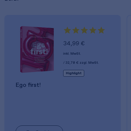
34,99 €
inkl. MwSt.
32,70 €
zzgl. MwSt.
Highlight
Ego first!