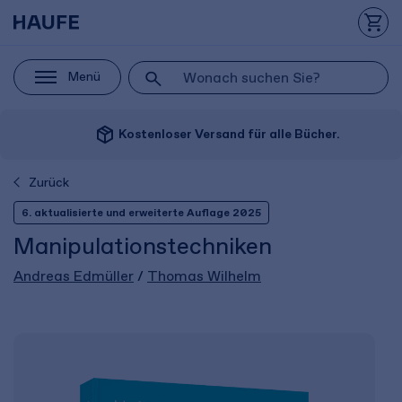
Menü
package_2
Kostenloser Versand für alle Bücher.
Zurück
6. aktualisierte und erweiterte Auflage 2025
Manipulationstechniken
Andreas Edmüller
/
Thomas Wilhelm