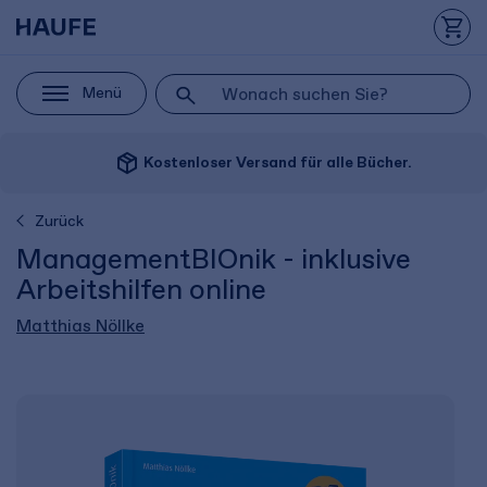
Menü
package_2
Kostenloser Versand für alle Bücher.
Zurück
ManagementBIOnik - inklusive
Arbeitshilfen online
Matthias Nöllke