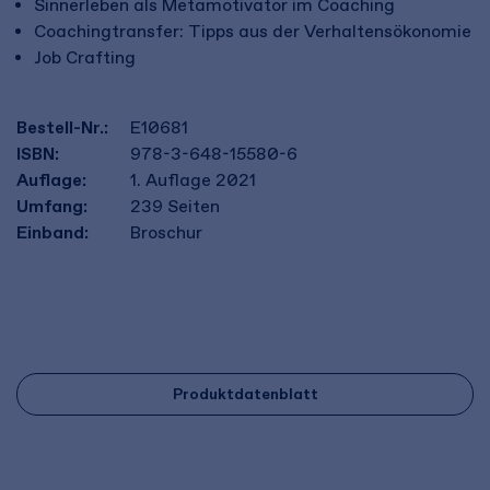
Sinnerleben als Metamotivator im Coaching
Coachingtransfer: Tipps aus der Verhaltensökonomie
Job Crafting
Bestell-Nr.:
E10681
ISBN:
978-3-648-15580-6
Auflage:
1. Auflage 2021
Umfang:
239
Seiten
Einband:
Broschur
Produktdatenblatt