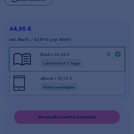
44,95 €
inkl. MwSt.
42,01 €
zzgl. MwSt.
Buch
/
44,95 €
Lieferfrist 4-7 Tage
eBook
/
38,99 €
Sofort verfügbar
Versandkostenfrei bestellen