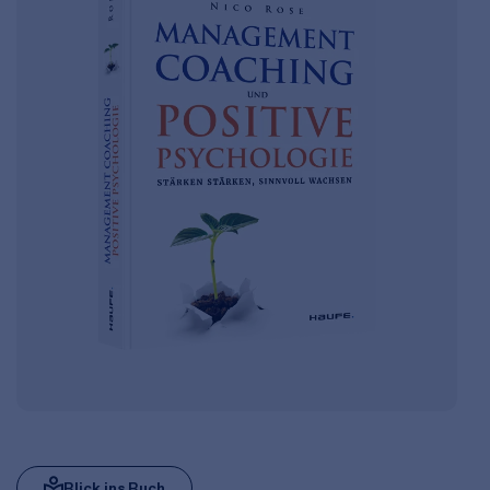
Blick ins Buch