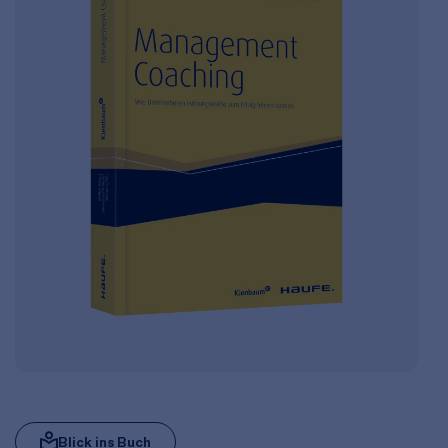
Blick ins Buch