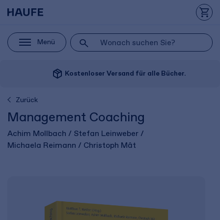
Menü
package_2
Kostenloser Versand für alle Bücher.
Zurück
Management Coaching
Achim Mollbach / Stefan Leinweber /
Michaela Reimann / Christoph Mât