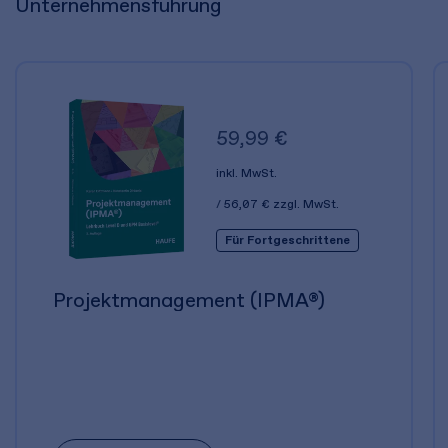
Unternehmensführung
59,99 €
inkl. MwSt.
56,07 €
zzgl. MwSt.
Für Fortgeschrittene
Projektmanagement (IPMA®)