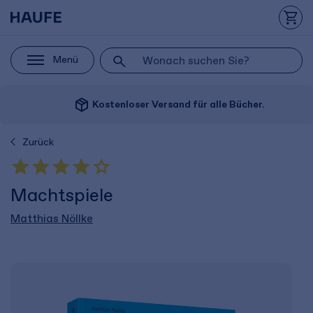
Menü
package_2
Kostenloser Versand für alle Bücher.
Zurück
Machtspiele
Matthias Nöllke