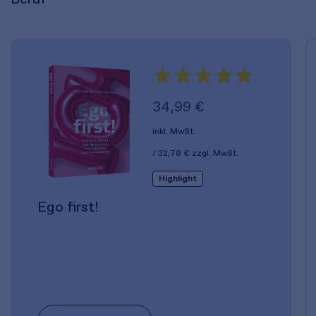
34,99 €
inkl. MwSt.
32,70 €
zzgl. MwSt.
Highlight
Ego first!