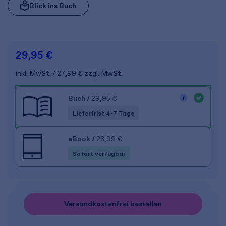
Blick ins Buch
29,95 €
inkl. MwSt.
27,99 €
zzgl. MwSt.
Buch
/
29,95 €
Lieferfrist 4-7 Tage
eBook
/
28,99 €
Sofort verfügbar
Versandkostenfrei bestellen