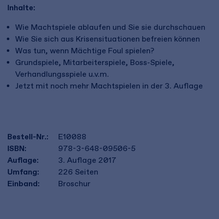
Inhalte:
Wie Machtspiele ablaufen und Sie sie durchschauen
Wie Sie sich aus Krisensituationen befreien können
Was tun, wenn Mächtige Foul spielen?
Grundspiele, Mitarbeiterspiele, Boss-Spiele,
Verhandlungsspiele u.v.m.
Jetzt mit noch mehr Machtspielen in der 3. Auflage
Bestell-Nr.:
E10088
ISBN:
978-3-648-09506-5
Auflage:
3. Auflage 2017
Umfang:
226
Seiten
Einband:
Broschur