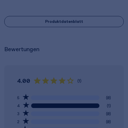
Produktdatenblatt
Bewertungen
4.00
(1)
5
(0)
4
(1)
3
(0)
2
(0)