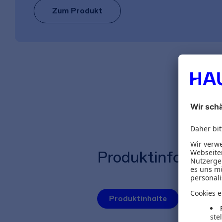
Zum Produkt
Produktinformat
Produktinhalte
Autoren