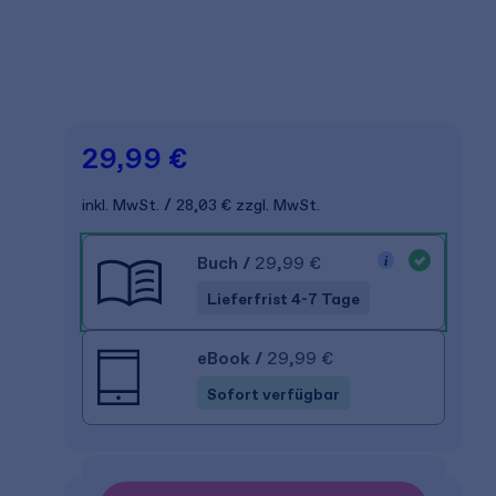
29,99 €
inkl. MwSt.
28,03 €
zzgl. MwSt.
Buch
/
29,99 €
Lieferfrist 4-7 Tage
eBook
/
29,99 €
Sofort verfügbar