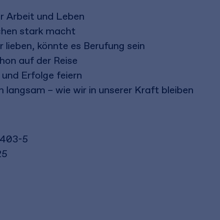
 Arbeit und Leben
chen stark macht
 lieben, könnte es Berufung sein
chon auf der Reise
und Erfolge feiern
h langsam – wie wir in unserer Kraft bleiben
8403-5
25