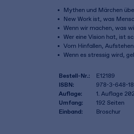
Mythen und Märchen über
New Work ist, was Mens
Wenn wir machen, was wir
Wer eine Vision hat, ist s
Vom Hinfallen, Aufstehen 
Wenn es stressig wird, ge
Bestell-Nr.:
E12189
ISBN:
978-3-648-1
Auflage:
1. Auflage 20
Umfang:
192
Seiten
Einband:
Broschur