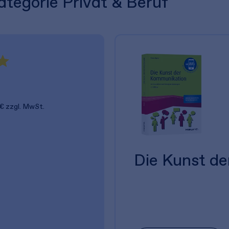
ategorie Privat & Beruf
 €
zzgl. MwSt.
Die Kunst d