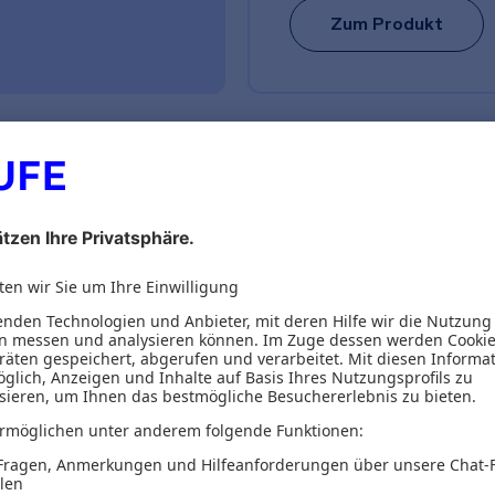
Zum Produkt
ionen
Inhaltsverzeichnis