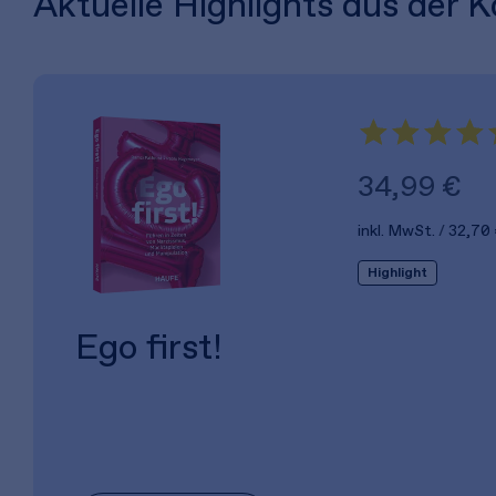
Aktuelle Highlights aus der K
34,99 €
inkl. MwSt.
32,70
Highlight
Ego first!