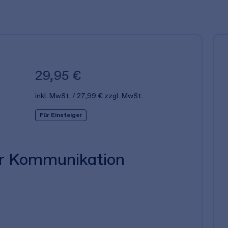
29,95 €
inkl. MwSt.
27,99 €
zzgl. MwSt.
Für Einsteiger
er Kommunikation