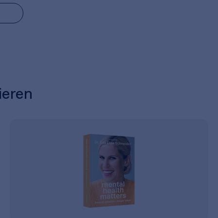
ieren