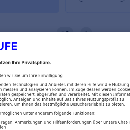
ionen
Inhaltsverzeichnis