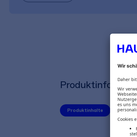
Produktinformat
Produktinhalte
Autoren