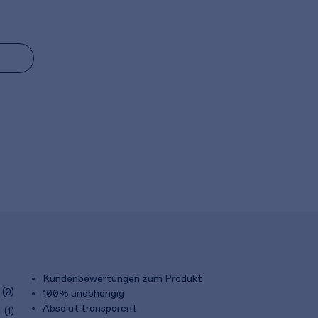
Kundenbewertungen zum Produkt
(0)
100% unabhängig
Absolut transparent
(1)