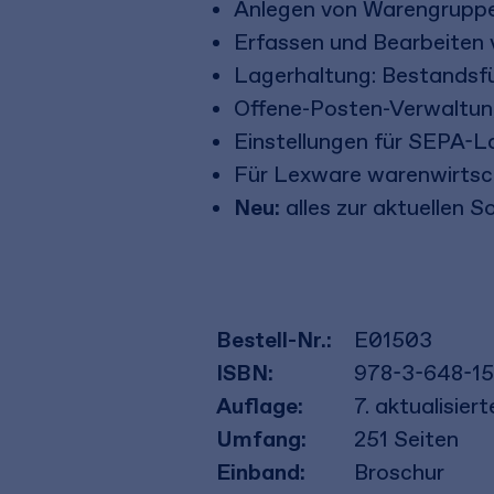
Anlegen von Warengruppen
Erfassen und Bearbeiten
Lagerhaltung: Bestandsfü
Offene-Posten-Verwaltun
Einstellungen für SEPA-La
Für Lexware warenwirts
Neu:
alles zur aktuellen 
Bestell-Nr.:
E01503
ISBN:
978-3-648-15
Auflage:
7. aktualisie
Umfang:
251
Seiten
Einband:
Broschur