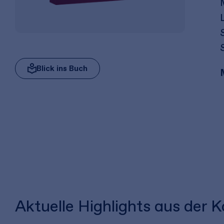
Blick ins Buch
Aktuelle Highlights aus der