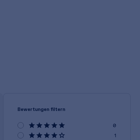
Bewertungen filtern
0
1