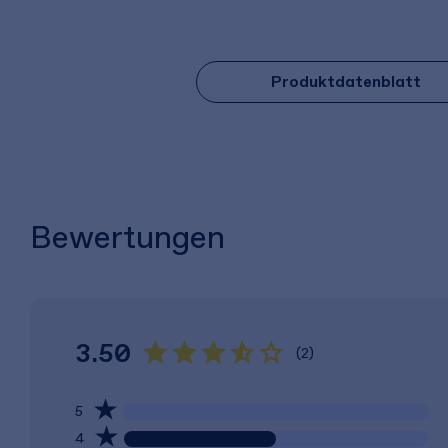
Produktdatenblatt
Bewertungen
3.50
(2)
5
4