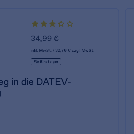
34,99 €
inkl. MwSt.
32,70 €
zzgl. MwSt.
Für Einsteiger
ieg in die DATEV-
g