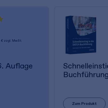
 €
zzgl. MwSt.
. Auflage
Schnelleinst
Buchführun
Zum Produkt