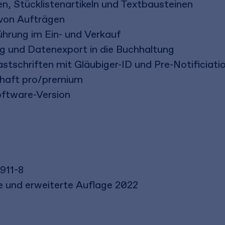
, Stücklistenartikeln und Textbausteinen
 von Aufträgen
hrung im Ein- und Verkauf
g und Datenexport in die Buchhaltung
stschriften mit Gläubiger-ID und Pre-Notificiati
chaft pro/premium
Software-Version
911-8
rte und erweiterte Auflage 2022