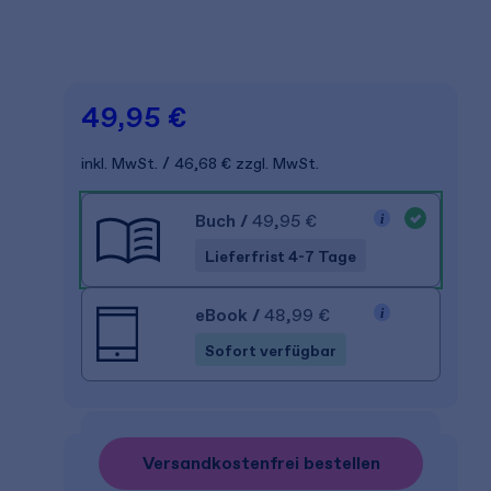
49,95 €
inkl. MwSt.
46,68 €
zzgl. MwSt.
Buch
/
49,95 €
Lieferfrist 4-7 Tage
eBook
/
48,99 €
Sofort verfügbar
Versandkostenfrei bestellen