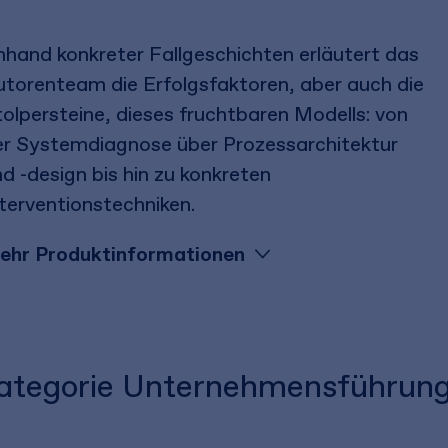
hand konkreter Fallgeschichten erläutert das
torenteam die Erfolgsfaktoren, aber auch die
olpersteine, dieses fruchtbaren Modells: von
er Systemdiagnose über Prozessarchitektur
d -design bis hin zu konkreten
terventionstechniken.
ehr Produktinformationen
 Kategorie Unternehmensführun