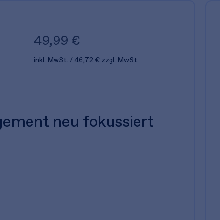
49,99 €
inkl. MwSt.
46,72 €
zzgl. MwSt.
ement neu fokussiert