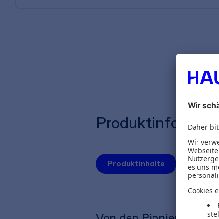
Produktinformat
Produktinhalte
Herausg
Von den Pionieren des 