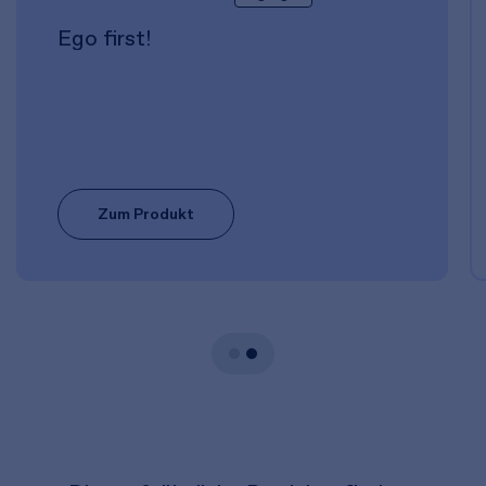
Ego first!
Zum Produkt