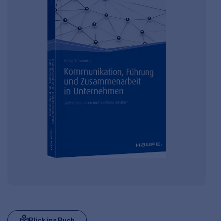
Blick ins Buch