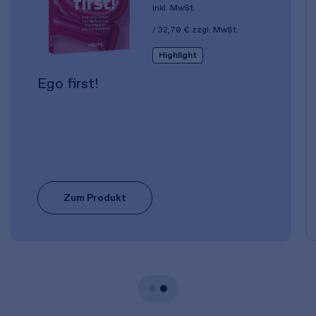
inkl. MwSt.
32,70 €
zzgl. MwSt.
Highlight
Ego first!
Zum Produkt