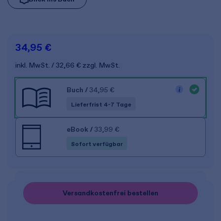
34,95 €
inkl. MwSt.
32,66 €
zzgl. MwSt.
Buch
/
34,95 €
Lieferfrist 4-7 Tage
eBook
/
33,99 €
Sofort verfügbar
Versandkostenfrei bestellen