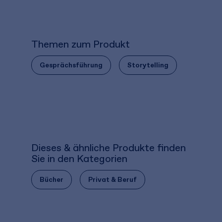
Themen zum Produkt
Gesprächsführung
Storytelling
Dieses & ähnliche Produkte finden
Sie in den Kategorien
Bücher
Privat & Beruf