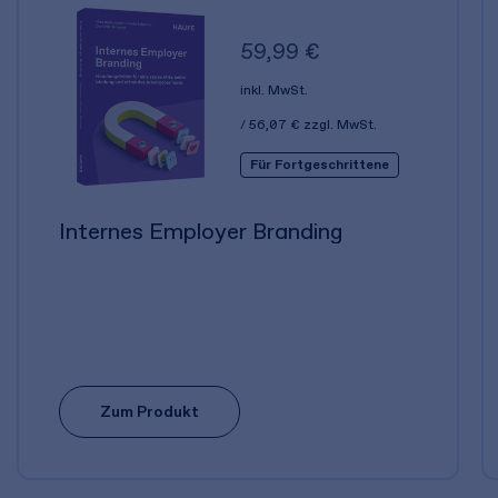
59,99 €
inkl. MwSt.
56,07 €
zzgl. MwSt.
Für Fortgeschrittene
Internes Employer Branding
Zum Produkt