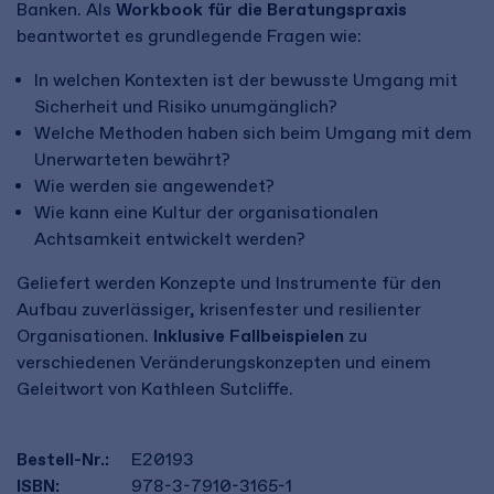
Banken. Als
Workbook
für die Beratungspraxis
beantwortet es grundlegende Fragen wie:
In welchen Kontexten ist der bewusste Umgang mit
Sicherheit und Risiko unumgänglich?
Welche Methoden haben sich beim Umgang mit dem
Unerwarteten bewährt?
Wie werden sie angewendet?
Wie kann eine Kultur der organisationalen
Achtsamkeit entwickelt werden?
Geliefert werden Konzepte und Instrumente für den
Aufbau zuverlässiger, krisenfester und resilienter
Organisationen.
Inklusive Fallbeispielen
zu
verschiedenen Veränderungskonzepten und einem
Geleitwort von Kathleen Sutcliffe.
Bestell-Nr.:
E20193
ISBN:
978-3-7910-3165-1