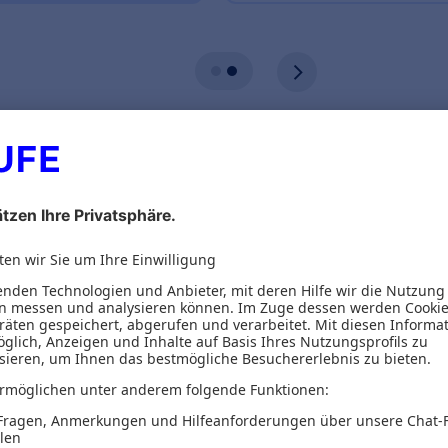
ionen
Inhaltsverzeichnis
führung