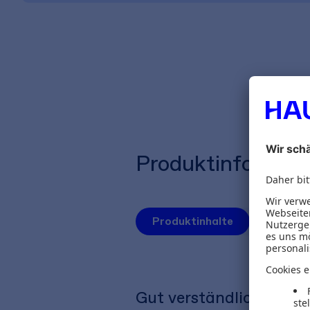
Produktinformat
Produktinhalte
Autoren
Gut verständliche Ein