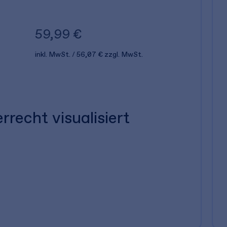
59,99 €
inkl. MwSt.
56,07 €
zzgl. MwSt.
recht visualisiert