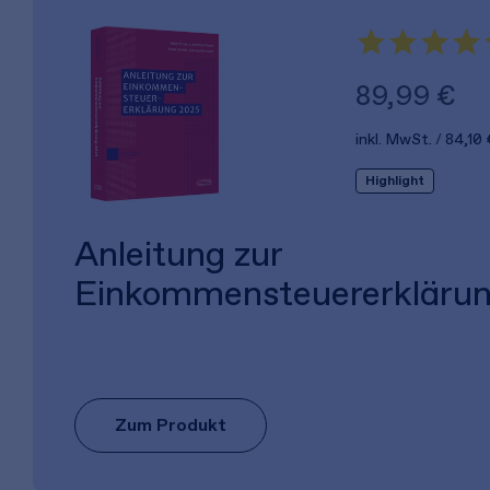
89,99 €
inkl. MwSt.
84,10 
Highlight
Anleitung zur
Einkommensteuererkläru
Zum Produkt