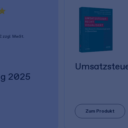
€
zzgl. MwSt.
Umsatzsteuer
ng 2025
Zum Produkt