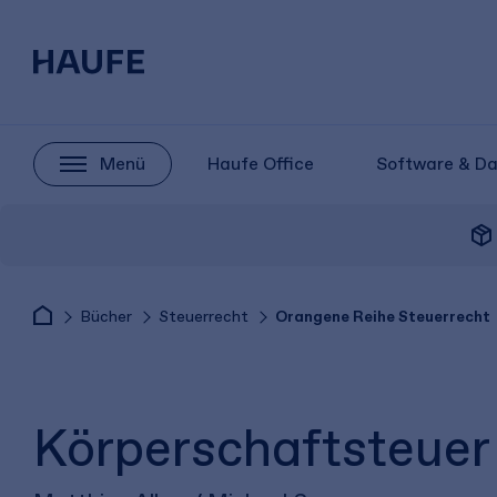
Menü
Haufe Office
Software & D
package_2
Bücher
Steuerrecht
Orangene Reihe Steuerrecht
Körperschaftsteuer