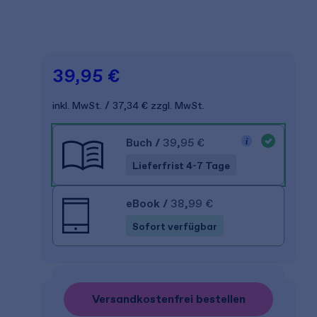
39,95 €
inkl. MwSt.
37,34 €
zzgl. MwSt.
Buch
/
39,95 €
Lieferfrist 4-7 Tage
eBook
/
38,99 €
Sofort verfügbar
Versandkostenfrei bestellen