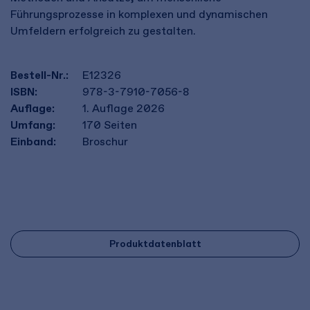
Führungsprozesse in komplexen und dynamischen
Umfeldern erfolgreich zu gestalten.
Bestell-Nr.:
E12326
ISBN:
978-3-7910-7056-8
Auflage:
1. Auflage 2026
Umfang:
170
Seiten
Einband:
Broschur
Produktdatenblatt