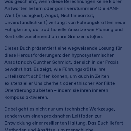
was geschieht, wenn diese Berechnungen keine klaren
Antworten liefern oder ganz verstummen? Die BANI-
Welt (Brüchigkeit, Angst, Nichtlinearität,
Unverständlichkeit) verlangt von Führungskräften neue
Fähigkeiten, da traditionelle Ansätze wie Planung und
Kontrolle zunehmend an ihre Grenzen stoßen.
Dieses Buch präsentiert eine wegweisende Lösung für
diese Herausforderungen: den hypnosystemischen
Ansatz nach Gunther Schmidt, der sich in der Praxis
bewährt hat. Es zeigt, wie Führungskräfte ihre
Urteilskraft schärfen können, um auch in Zeiten
existenzieller Unsicherheit oder ethischer Konflikte
Orientierung zu bieten – indem sie ihren inneren
Kompass aktivieren.
Dabei geht es nicht nur um technische Werkzeuge,
sondern um einen praxisnahen Leitfaden zur
Entwicklung einer resilienten Haltung. Das Buch liefert
Methoden und Ansätze, um menschliche