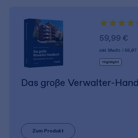
59,99 €
inkl. MwSt.
56,07
Highlight
Das große Verwalter-Han
Zum Produkt