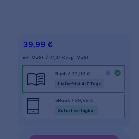
39,99 €
inkl. MwSt.
37,37 €
zzgl. MwSt.
Buch
/
39,99 €
Lieferfrist 4-7 Tage
eBook
/
39,99 €
Sofort verfügbar