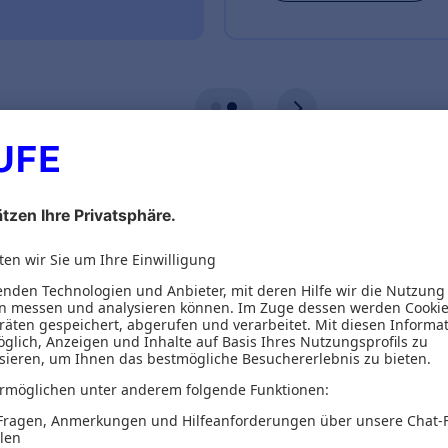
ionen
Inhaltsverzeichnis