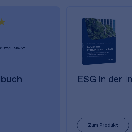
 €
zzgl. MwSt.
dbuch
ESG in der I
Zum Produkt