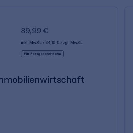
89,99 €
inkl. MwSt.
84,10 €
zzgl. MwSt.
Für Fortgeschrittene
mmobilienwirtschaft