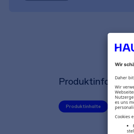
Produktinformat
Produktinhalte
Autoren