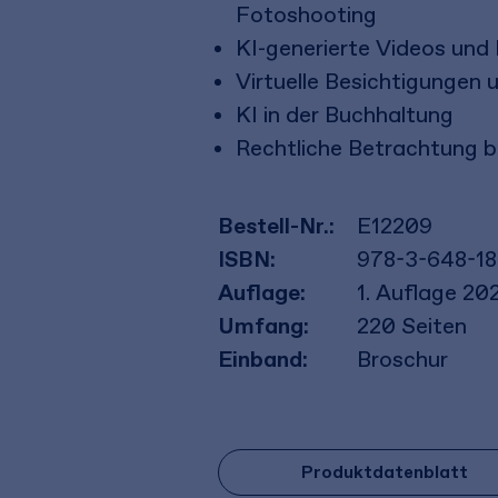
Fotoshooting
KI-generierte Videos und
Virtuelle Besichtigungen
KI in der Buchhaltung
Rechtliche Betrachtung b
Bestell-Nr.:
E12209
ISBN:
978-3-648-1
Auflage:
1. Auflage 20
Umfang:
220
Seiten
Einband:
Broschur
Produktdatenblatt