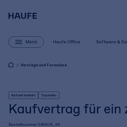
Menü
Haufe Office
Software & D
Verträge und Formulare
Aktuell beliebt
Topseller
Kaufvertrag für ein
Bestellnummer
E06536_65