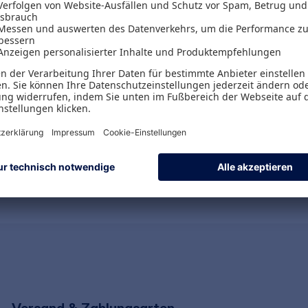
Bestelleinheit: 5 Muster-Verträge
536_65