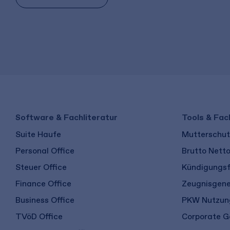
Software & Fachliteratur
Tools & Fac
Suite Haufe
Mutterschutz
Personal Office
Brutto Nett
Steuer Office
Kündigungsf
Finance Office
Zeugnisgene
Business Office
PKW Nutzung
TVöD Office
Corporate G