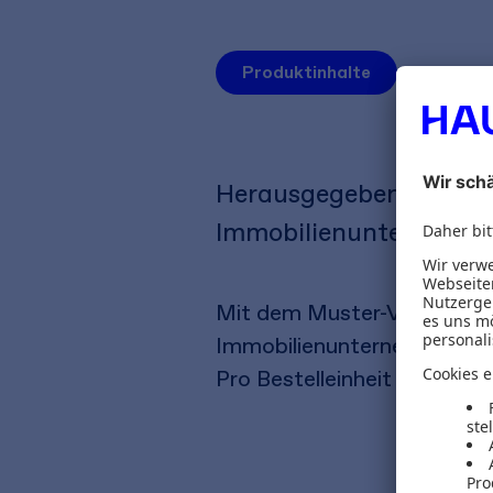
Produktinhalte
Herausgegeben vom G
Immobilienunternehmen
Mit dem Muster-Vertrag d
Immobilienunternehmen e. V.
Pro Bestelleinheit erhalten