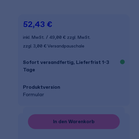
52,43 €
inkl. MwSt.
49,00 €
zzgl. MwSt.
zzgl. 3,00 € Versandpauschale
Sofort versandfertig, Lieferfrist 1-3
Tage
Produkt­version
Formular
In den Warenkorb