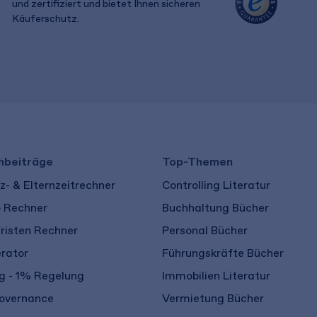
und zertifiziert und bietet Ihnen sicheren
Käuferschutz.
​ ​
hbeiträge
Top-Themen
- & Elternzeitrechner
Controlling Literatur
o Rechner
Buchhaltung Bücher
risten Rechner
Personal Bücher
rator
Führungskräfte Bücher
 - 1% Regelung
Immobilien Literatur
overnance
Vermietung Bücher