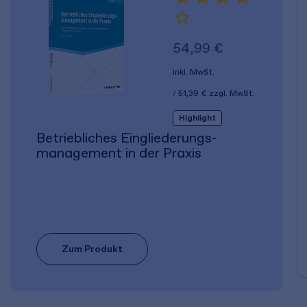
54,99 €
inkl. MwSt.
51,39 €
zzgl. MwSt.
Highlight
Betriebliches Eingliederungs­
management in der Praxis
Zum Produkt