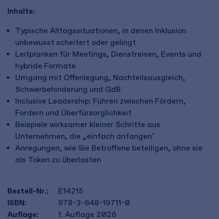
Inhalte:
Typische Alltagssituationen, in denen Inklusion
unbewusst scheitert oder gelingt
Leitplanken für Meetings, Dienstreisen, Events und
hybride Formate
Umgang mit Offenlegung, Nachteilsausgleich,
Schwerbehinderung und GdB
Inclusive Leadership: Führen zwischen Fördern,
Fordern und Überfürsorglichkeit
Beispiele wirksamer kleiner Schritte aus
Unternehmen, die „einfach anfangen"
Anregungen, wie Sie Betroffene beteiligen, ohne sie
als Token zu überlasten
Bestell-Nr.:
E14215
ISBN:
978-3-648-19711-0
Auflage:
1. Auflage 2026