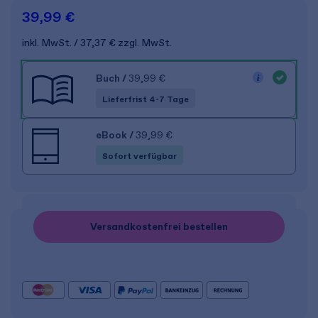
39,99 €
inkl. MwSt.
37,37 €
zzgl. MwSt.
Buch
/
39,99 €
Lieferfrist 4-7 Tage
eBook
/
39,99 €
Sofort verfügbar
Versandkostenfrei bestellen