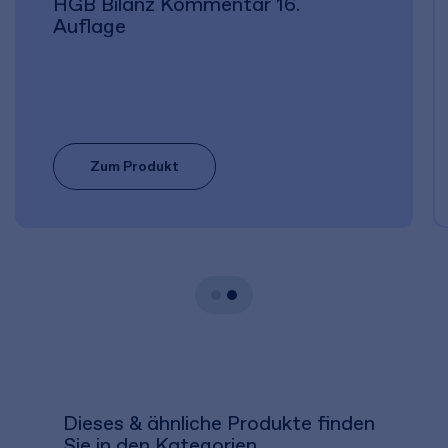
HGB Bilanz Kommentar 16.
Auflage
Zum Produkt
Dieses & ähnliche Produkte finden
Sie in den Kategorien