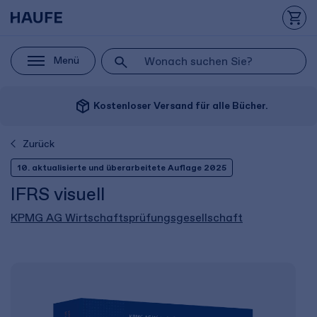
Menü
package_2
Kostenloser Versand für alle Bücher.
Zurück
10. aktualisierte und überarbeitete Auflage 2025
IFRS visuell
KPMG AG Wirtschaftsprüfungsgesellschaft