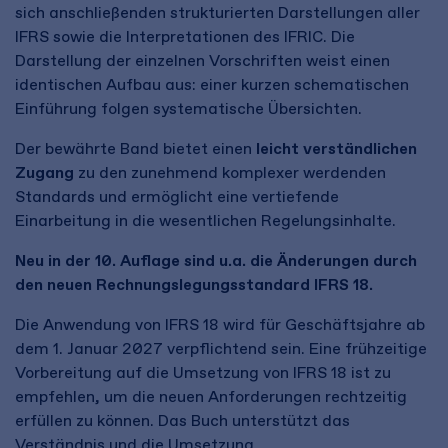
sich anschließenden strukturierten Darstellungen aller
IFRS sowie die Interpretationen des IFRIC. Die
Darstellung der einzelnen Vorschriften weist einen
identischen Aufbau aus: einer kurzen schematischen
Einführung folgen systematische Übersichten.
Der bewährte Band bietet einen
leicht verständlichen
Zugang
zu den zunehmend komplexer werdenden
Standards und ermöglicht eine vertiefende
Einarbeitung in die wesentlichen Regelungsinhalte.
Neu in der 10. Auflage sind u.a. die Änderungen durch
den neuen Rechnungslegungsstandard IFRS 18.
Die Anwendung von IFRS 18 wird für Geschäftsjahre ab
dem 1. Januar 2027 verpflichtend sein. Eine frühzeitige
Vorbereitung auf die Umsetzung von IFRS 18 ist zu
empfehlen, um die neuen Anforderungen rechtzeitig
erfüllen zu können. Das Buch unterstützt das
Verständnis und die Umsetzung.