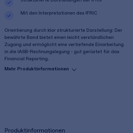
Mit den Interpretationen des IFRIC
Orientierung durch klar strukturierte Darstellung: Der
bewährte Band bietet einen leicht verständlichen
Zugang und ermöglicht eine vertiefende Einarbeitung
in die IASB-Rechnungslegung - gut gerüstet für das
Financial Reporting.
Mehr Produktinformationen
Produktinformationen