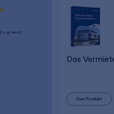
 €
zzgl. MwSt.
Das Vermiet
Zum Produkt