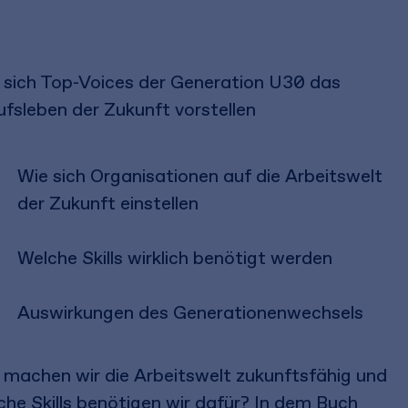
 sich Top-Voices der Generation U30 das
ufsleben der Zukunft vorstellen
Wie sich Organisationen auf die Arbeitswelt
der Zukunft einstellen
Welche Skills wirklich benötigt werden
Auswirkungen des Generationenwechsels
 machen wir die Arbeitswelt zukunftsfähig und
che Skills benötigen wir dafür? In dem Buch