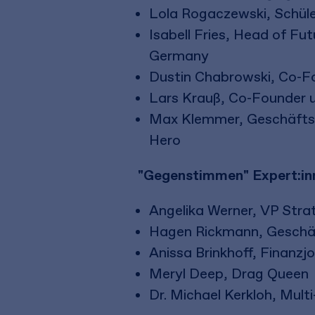
Lola Rogaczewski, Schüle
Isabell Fries, Head of Fu
Germany
Dustin Chabrowski, Co-
Lars Krauß, Co-Founder 
Max Klemmer, Geschäftsfü
Hero
"Gegenstimmen" Expert:in
Angelika Werner, VP Stra
Hagen Rickmann, Geschäf
Anissa Brinkhoff, Finanzjo
Meryl Deep, Drag Queen
Dr. Michael Kerkloh, Mult