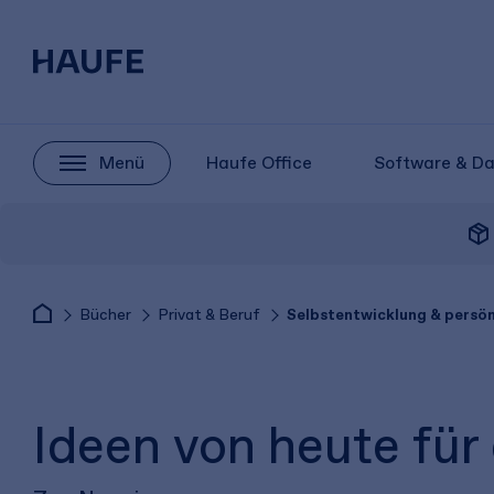
Menü
Haufe Office
Software & D
package_2
Bücher
Privat & Beruf
Selbstentwicklung & persö
Ideen von heute für