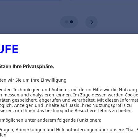
ionen
eber
Inhaltsverzeichnis
 auf das Jahr 2035 blickt