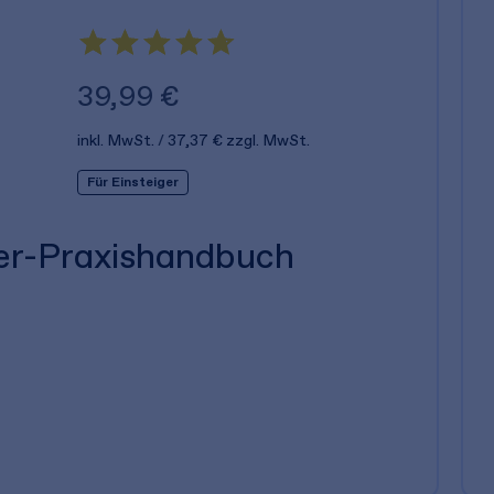
39,99 €
inkl. MwSt.
37,37 €
zzgl. MwSt.
Für Einsteiger
er-Praxishandbuch