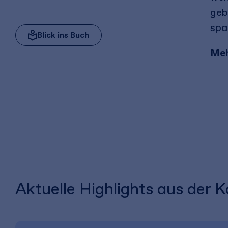
geb
spa
Blick ins Buch
Meh
Aktuelle Highlights aus der K