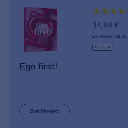
34,99 €
inkl. MwSt.
32,70
Highlight
Ego first!
Zum Produkt