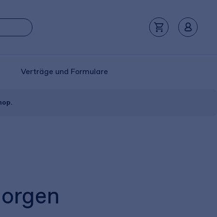
Verträge und Formulare
hop.
morgen