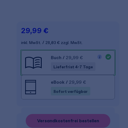
29,99 €
inkl. MwSt.
28,03 €
zzgl. MwSt.
Buch
/
29,99 €
Lieferfrist 4-7 Tage
eBook
/
29,99 €
Sofort verfügbar
Versandkostenfrei bestellen