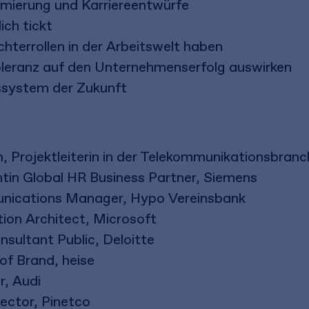
imierung und Karriereentwürfe
ich tickt
hterrollen in der Arbeitswelt haben
Toleranz auf den Unternehmenserfolg auswirken
system der Zukunft
, Projektleiterin in der Telekommunikationsbranc
tin Global HR Business Partner, Siemens
nications Manager, Hypo Vereinsbank
tion Architect, Microsoft
sultant Public, Deloitte
of Brand, heise
r, Audi
ector, Pinetco