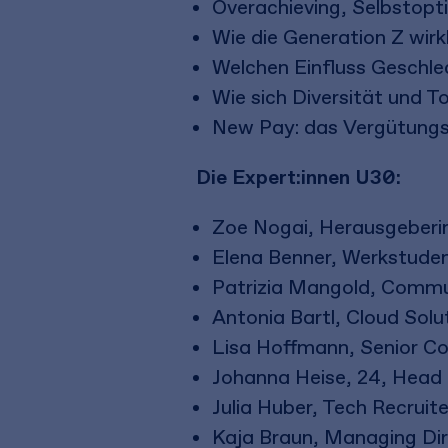
Overachieving, Selbstopt
Wie die Generation Z wirkl
Welchen Einfluss Geschlec
Wie sich Diversität und 
New Pay: das Vergütungs
Die Expert:innen U30:
Zoe Nogai, Herausgeberin
Elena Benner, Werkstuden
Patrizia Mangold, Commu
Antonia Bartl, Cloud Solu
Lisa Hoffmann, Senior Con
Johanna Heise, 24, Head 
Julia Huber, Tech Recruite
Kaja Braun, Managing Dir