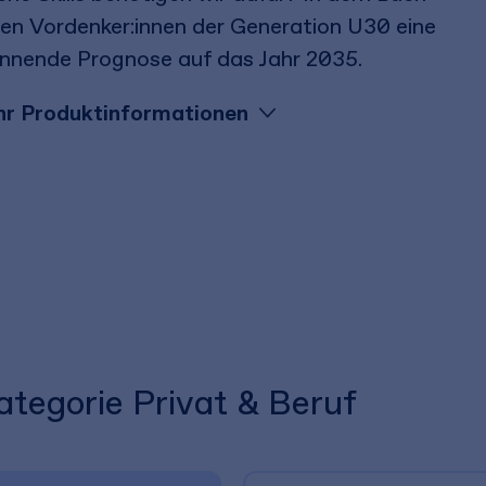
en Vordenker:innen der Generation U30 eine
nnende Prognose auf das Jahr 2035.
r Produktinformationen
ategorie Privat & Beruf