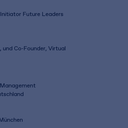
-Initiator Future Leaders
 und Co-Founder, Virtual
nd Management
utschland
n München