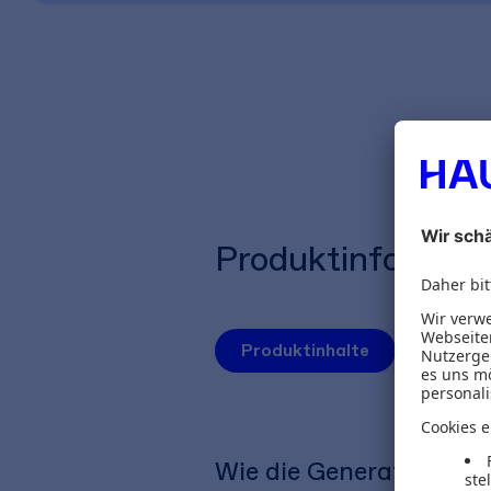
Produktinformat
Produktinhalte
Herausg
Wie die Generation U30